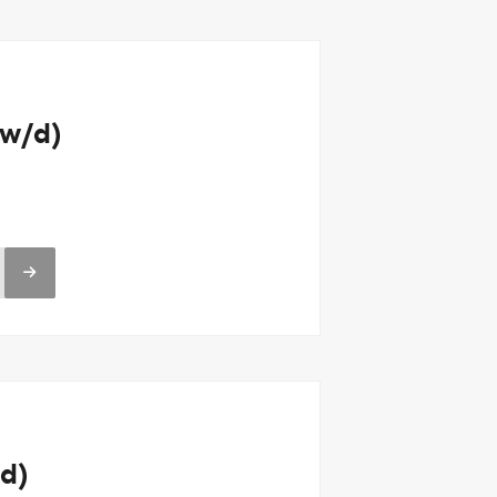
/w/d)
d)