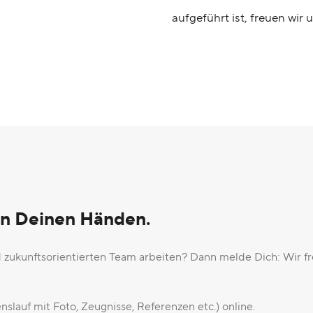
aufgeführt ist, freuen wi
 in Deinen Händen.
zukunftsorientierten Team arbeiten? Dann melde Dich: Wir f
slauf mit Foto, Zeugnisse, Referenzen etc.) online.