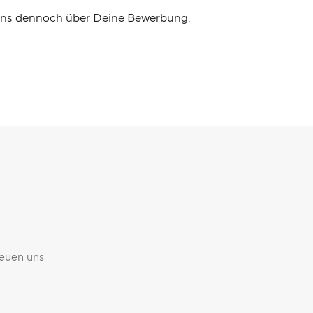
r uns dennoch über Deine Bewerbung.
reuen uns