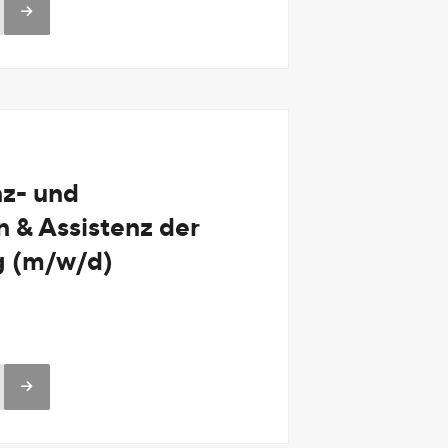
nz- und
& Assistenz der
g (m/w/d)