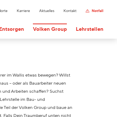
dorte
Karriere
Aktuelles
Kontakt
Notfall
Entsorgen
Volken Group
Lehrstellen
er im Wallis etwas bewegen? Willst
naus – oder als Bauarbeiter neuen
und Arbeiten schaffen? Suchst
r Lehrstelle im Bau- und
 Teil der Volken Group und baue an
t. Falls Dein Traumberuf unten nicht