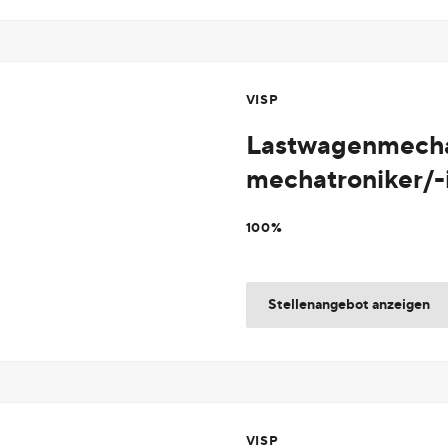
VISP
Lastwagenmechan
mechatroniker/-
100%
Stellenangebot anzeigen
VISP