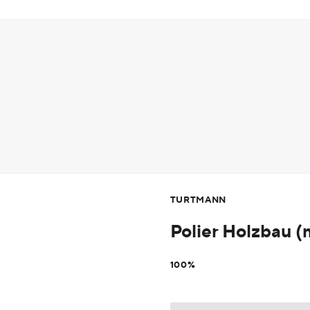
TURTMANN
Polier Holzbau 
100%