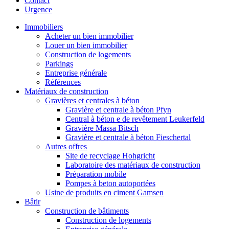
Contact
Urgence
Immobiliers
Acheter un bien immobilier
Louer un bien immobilier
Construction de logements
Parkings
Entreprise générale
Références
Matériaux de construction
Gravières et centrales à béton
Gravière et centrale à béton Pfyn
Central à béton e de revêtement Leukerfeld
Gravière Massa Bitsch
Gravière et centrale à béton Fieschertal
Autres offres
Site de recyclage Hohgricht
Laboratoire des matériaux de construction
Préparation mobile
Pompes à beton autoportées
Usine de produits en ciment Gamsen
Bâtir
Construction de bâtiments
Construction de logements