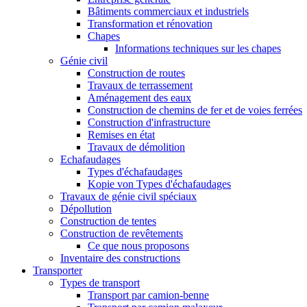
Bâtiments commerciaux et industriels
Transformation et rénovation
Chapes
Informations techniques sur les chapes
Génie civil
Construction de routes
Travaux de terrassement
Aménagement des eaux
Construction de chemins de fer et de voies ferrées
Construction d'infrastructure
Remises en état
Travaux de démolition
Echafaudages
Types d'échafaudages
Kopie von Types d'échafaudages
Travaux de génie civil spéciaux
Dépollution
Construction de tentes
Construction de revêtements
Ce que nous proposons
Inventaire des constructions
Transporter
Types de transport
Transport par camion-benne