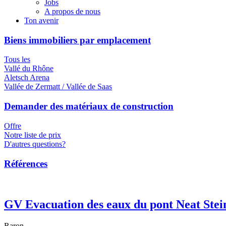
Jobs
A propos de nous
Ton avenir
Biens immobiliers par emplacement
Tous les
Vallé du Rhône
Aletsch Arena
Vallée de Zermatt / Vallée de Saas
Demander des matériaux de construction
Offre
Notre liste de prix
D'autres questions?
Références
GV Evacuation des eaux du pont Neat Stei
Raron