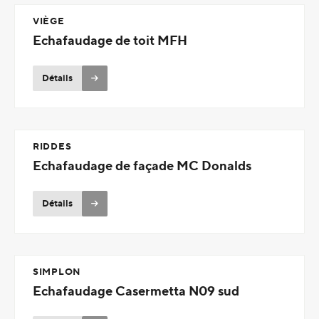
VIÈGE
Echafaudage de toit MFH
Détails
RIDDES
Echafaudage de façade MC Donalds
Détails
SIMPLON
Echafaudage Casermetta N09 sud