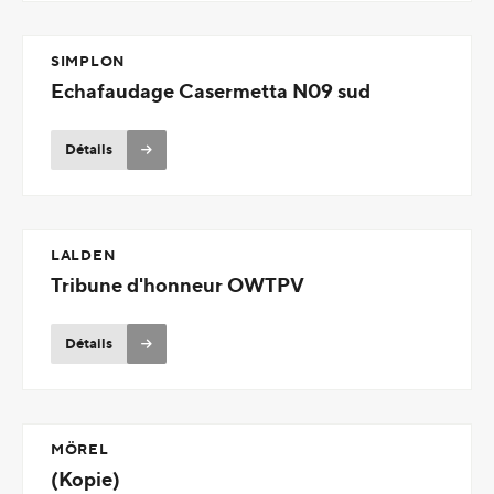
SIMPLON
Echafaudage Casermetta N09 sud
Détails
LALDEN
Tribune d'honneur OWTPV
Détails
MÖREL
(Kopie)