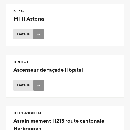
STEG
MFH Astoria
Détails
BRIGUE
Ascenseur de façade Hôpital
Détails
HERBRIGGEN
Assainissement H213 route cantonale
Herbriggen