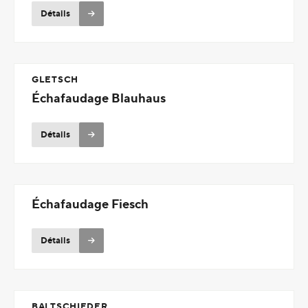
Détails
GLETSCH
Échafaudage Blauhaus
Détails
Échafaudage Fiesch
Détails
BALTSCHIEDER