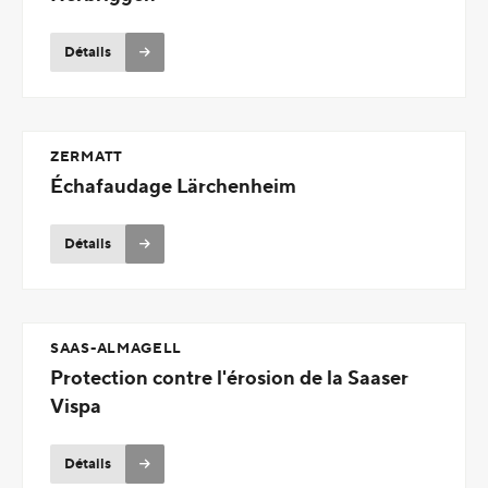
Détails
ZERMATT
Échafaudage Lärchenheim
Détails
SAAS-ALMAGELL
Protection contre l'érosion de la Saaser
Vispa
Détails