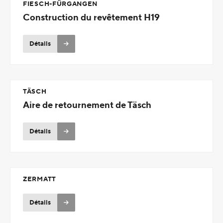
FIESCH-FÜRGANGEN
Construction du revêtement H19
Détails
TÄSCH
Aire de retournement de Täsch
Détails
ZERMATT
Détails