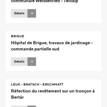
communale Weissenried - Tellialp
Détails
BRIGUE
Hôpital de Brigue, travaux de jardinage -
commande partielle sud
Détails
LEUK - BRATSCH - ERSCHMATT
Réfection du revêtement sur un tronçon à
Bertär