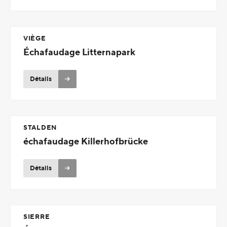
VIÈGE
Échafaudage Litternapark
Détails
STALDEN
échafaudage Killerhofbrücke
Détails
SIERRE