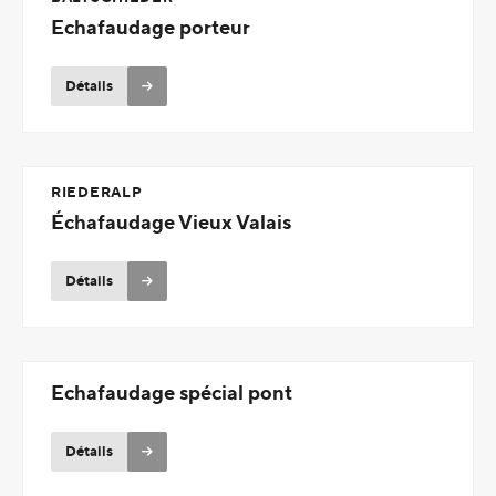
Echafaudage porteur
Détails
RIEDERALP
Échafaudage Vieux Valais
Détails
Echafaudage spécial pont
Détails