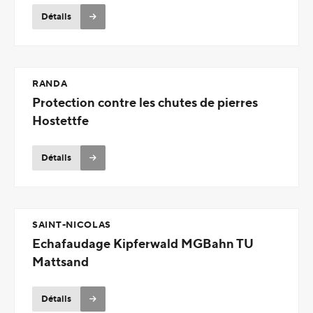
Détails
RANDA
Protection contre les chutes de pierres
Hostettfe
Détails
SAINT-NICOLAS
Echafaudage Kipferwald MGBahn TU
Mattsand
Détails