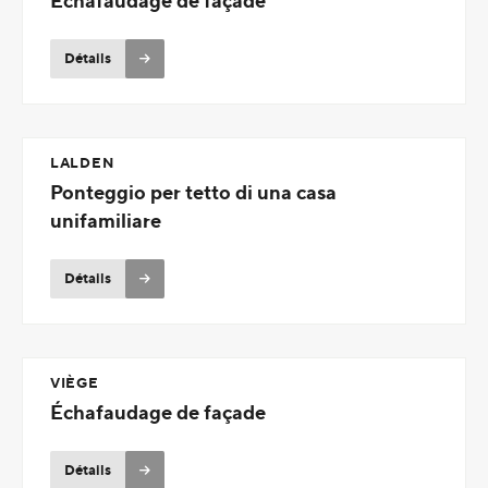
Echafaudage de façade
Détails
LALDEN
Ponteggio per tetto di una casa
unifamiliare
Détails
VIÈGE
Échafaudage de façade
Détails