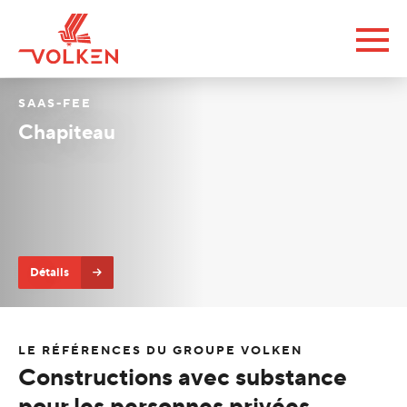
SAAS-FEE
Chapiteau
Détails
LE RÉFÉRENCES DU GROUPE VOLKEN
Constructions avec substance
pour les personnes privées,