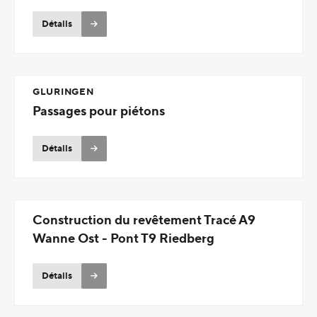
Détails
GLURINGEN
Passages pour piétons
Détails
Construction du revêtement Tracé A9
Wanne Ost - Pont T9 Riedberg
Détails