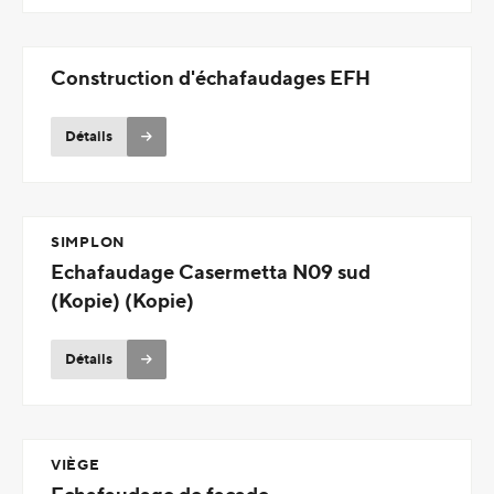
Construction d'échafaudages EFH
Détails
SIMPLON
Echafaudage Casermetta N09 sud
(Kopie) (Kopie)
Détails
VIÈGE