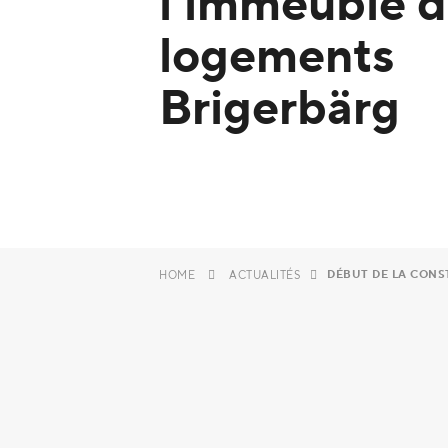
l'immeuble 
logements
Brigerbärg
DÉBUT DE LA CONS
HOME
ACTUALITÉS