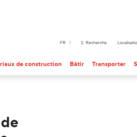
FR
Recherche
Localisati
riaux de construction
Bâtir
Transporter
S
 de