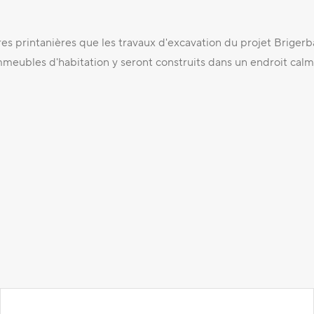
s printanières que les travaux d'excavation du projet Brigerb
eubles d'habitation y seront construits dans un endroit cal