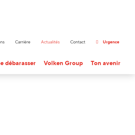
ons
Carrière
Actualités
Contact
Urgence
e débarasser
Volken Group
Ton avenir