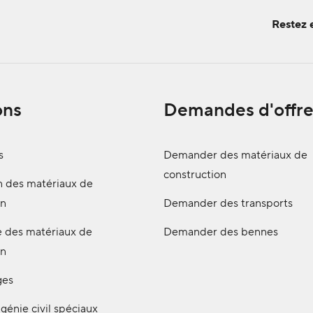
Restez 
ons
Demandes d'offre
s
Demander des matériaux de
construction
n des matériaux de
on
Demander des transports
e des matériaux de
Demander des bennes
on
ges
génie civil spéciaux