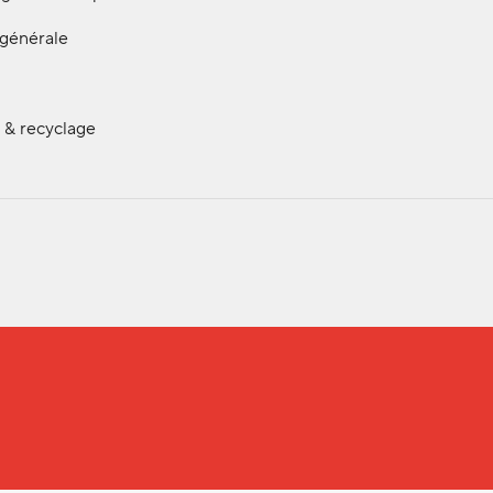
 générale
 & recyclage