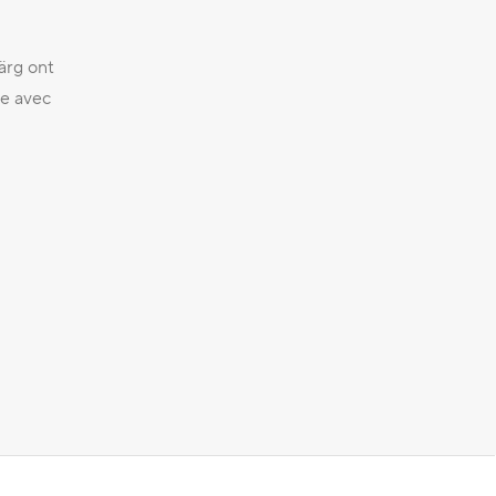
ärg ont
me avec