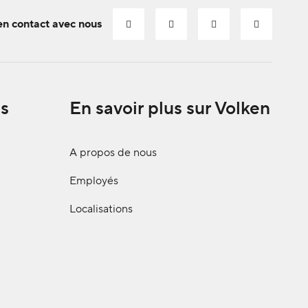
en contact avec nous
s
En savoir plus sur Volken
A propos de nous
Employés
Localisations