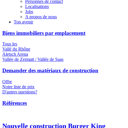
Personnes de contact
Localisations
Jobs
A propos de nous
Ton avenir
Biens immobiliers par emplacement
Tous les
Vallé du Rhône
Aletsch Arena
Vallée de Zermatt / Vallée de Saas
Demander des matériaux de construction
Offre
Notre liste de prix
D'autres questions?
Références
Nouvelle construction Burger King