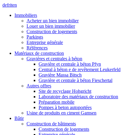
de
fr
it
en
Immobiliers
Acheter un bien immobilier
Louer un bien immobilier
Construction de logements
Parkings
Entreprise générale
Références
Matériaux de construction
Gravières et centrales à béton
Gravière et centrale à béton Pfyn
Central à béton e de revêtement Leukerfeld
Gravière Massa Bitsch
Gravière et centrale à béton Fieschertal
Autres offres
Site de recyclage Hohgricht
Laboratoire des matériaux de construction
Préparation mobile
Pompes à beton autoportées
Usine de produits en ciment Gamsen
Bâtir
Construction de bâtiments
Construction de logements
Entreprise générale