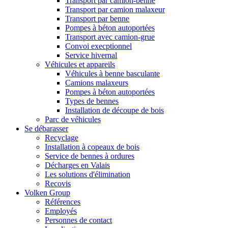
Transport par camion-benne
Transport par camion malaxeur
Transport par benne
Pompes à béton autoportées
Transport avec camion-grue
Convoi execptionnel
Service hivernal
Véhicules et appareils
Véhicules à benne basculante
Camions malaxeurs
Pompes à béton autoportées
Types de bennes
Installation de découpe de bois
Parc de véhicules
Se débarasser
Recyclage
Installation à copeaux de bois
Service de bennes à ordures
Décharges en Valais
Les solutions d'élimination
Recovis
Volken Group
Références
Employés
Personnes de contact