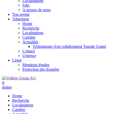
Localisations
Jobs
A propos de nous
Ton avenir
Allgemein
Home
Recherche
Localisations
Carrière
Actualités
Témoignage d'un collaborateur Yannik Grand
Contact
Urgence
Légal
Mentions légales
Protection des données
fr
de
it
en
Home
Recherche
Localisations
Carrière