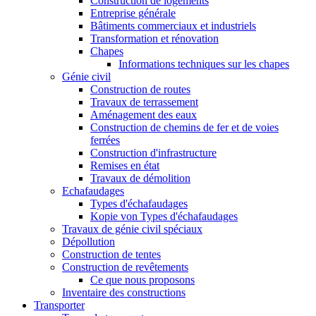
Construction de logements
Entreprise générale
Bâtiments commerciaux et industriels
Transformation et rénovation
Chapes
Informations techniques sur les chapes
Génie civil
Construction de routes
Travaux de terrassement
Aménagement des eaux
Construction de chemins de fer et de voies
ferrées
Construction d'infrastructure
Remises en état
Travaux de démolition
Echafaudages
Types d'échafaudages
Kopie von Types d'échafaudages
Travaux de génie civil spéciaux
Dépollution
Construction de tentes
Construction de revêtements
Ce que nous proposons
Inventaire des constructions
Transporter