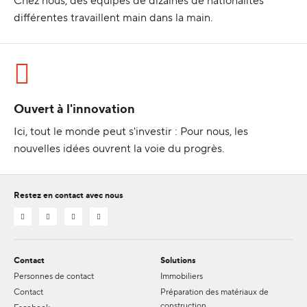
Chez nous, des équipes de dizaines de nationalités
différentes travaillent main dans la main.
Ouvert à l'innovation
Ici, tout le monde peut s'investir : Pour nous, les
nouvelles idées ouvrent la voie du progrès.
Restez en contact avec nous
Contact
Solutions
Personnes de contact
Immobiliers
Contact
Préparation des matériaux de
construction