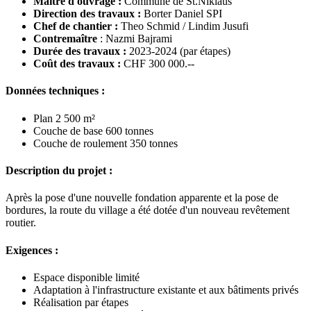
Maître d'ouvrage :
Commune de St.Niklaus
Direction des travaux :
Borter Daniel SPI
Chef de chantier :
Theo Schmid / Lindim Jusufi
Contremaître
: Nazmi Bajrami
Durée des travaux :
2023-2024 (par étapes)
Coût des travaux :
CHF 300 000.--
Données techniques :
Plan 2 500 m²
Couche de base 600 tonnes
Couche de roulement 350 tonnes
Description du projet :
Après la pose d'une nouvelle fondation apparente et la pose de
bordures, la route du village a été dotée d'un nouveau revêtement
routier.
Exigences :
Espace disponible limité
Adaptation à l'infrastructure existante et aux bâtiments privés
Réalisation par étapes