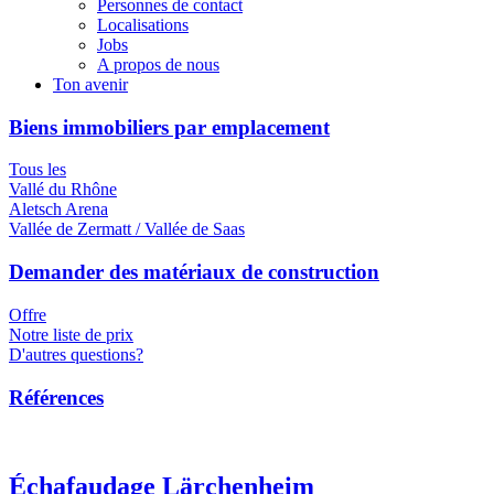
Personnes de contact
Localisations
Jobs
A propos de nous
Ton avenir
Biens immobiliers par emplacement
Tous les
Vallé du Rhône
Aletsch Arena
Vallée de Zermatt / Vallée de Saas
Demander des matériaux de construction
Offre
Notre liste de prix
D'autres questions?
Références
Échafaudage Lärchenheim