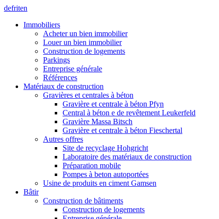
de
fr
it
en
Immobiliers
Acheter un bien immobilier
Louer un bien immobilier
Construction de logements
Parkings
Entreprise générale
Références
Matériaux de construction
Gravières et centrales à béton
Gravière et centrale à béton Pfyn
Central à béton e de revêtement Leukerfeld
Gravière Massa Bitsch
Gravière et centrale à béton Fieschertal
Autres offres
Site de recyclage Hohgricht
Laboratoire des matériaux de construction
Préparation mobile
Pompes à beton autoportées
Usine de produits en ciment Gamsen
Bâtir
Construction de bâtiments
Construction de logements
Entreprise générale