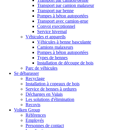
Transport par camion-benne
Transport par camion malaxeur
Transport par benne
Pompes à béton autoportées
Transport avec camion-grue
Convoi execptionnel
Service hivernal
Véhicules et appareils
Véhicules à benne basculante
Camions malaxeurs
Pompes à béton autoportées
Types de bennes
Installation de découpe de bois
Parc de véhicules
Se débarasser
Recyclage
Installation à copeaux de bois
Service de bennes à ordures
Décharges en Valais
Les solutions d'élimination
Recovis
Volken Group
Références
Employés
Personnes de contact