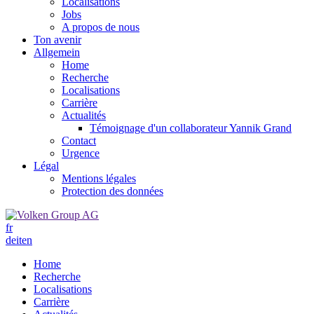
Localisations
Jobs
A propos de nous
Ton avenir
Allgemein
Home
Recherche
Localisations
Carrière
Actualités
Témoignage d'un collaborateur Yannik Grand
Contact
Urgence
Légal
Mentions légales
Protection des données
fr
de
it
en
Home
Recherche
Localisations
Carrière