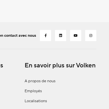
en contact avec nous
s
En savoir plus sur Volken
A propos de nous
Employés
Localisations