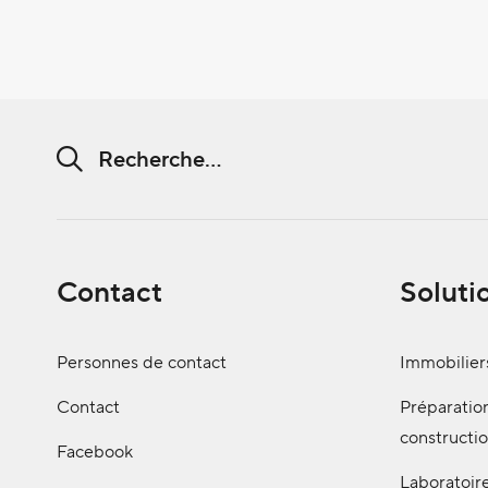
Chaine de recherche (au moins 3 caractères)
Contact
Soluti
Personnes de contact
Immobilier
Contact
Préparatio
constructi
Facebook
Laboratoir