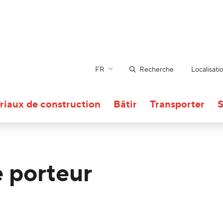
FR
Recherche
Localisati
riaux de construction
Bâtir
Transporter
S
 porteur