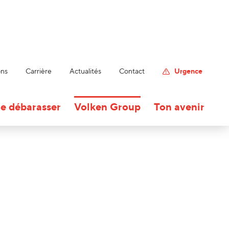
ons
Carrière
Actualités
Contact
Urgence
e débarasser
Volken Group
Ton avenir