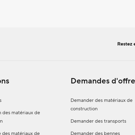
Restez 
ons
Demandes d'offre
s
Demander des matériaux de
construction
n des matériaux de
on
Demander des transports
e des matériaux de
Demander des bennes