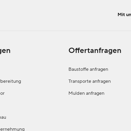
Mit un
gen
Offertanfragen
n
Baustoffe anfragen
fbereitung
Transporte anfragen
bor
Mulden anfragen
bau
ternehmung