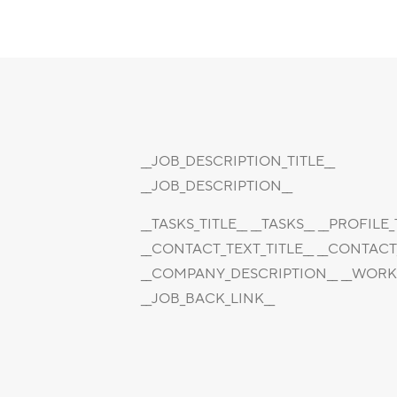
__JOB_DESCRIPTION_TITLE__
__JOB_DESCRIPTION__
__TASKS_TITLE__ __TASKS__ __PROFILE
__CONTACT_TEXT_TITLE__ __CONTACT
__COMPANY_DESCRIPTION__ __WORKP
__JOB_BACK_LINK__