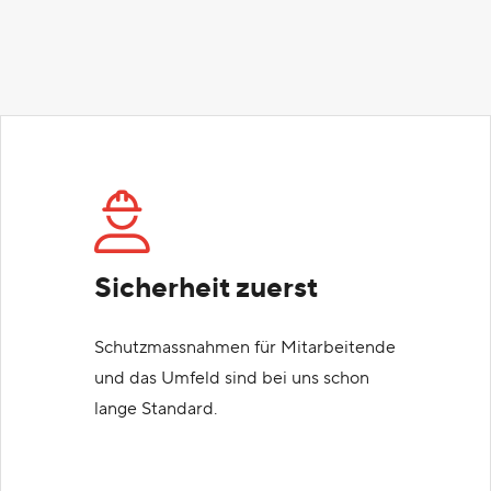
Sicherheit zuerst
Schutzmassnahmen für Mitarbeitende
und das Umfeld sind bei uns schon
lange Standard.