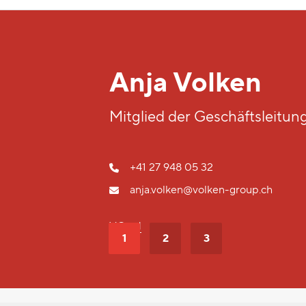
1
2
3