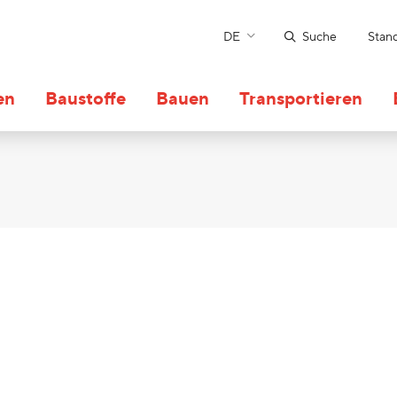
DE
Suche
Stan
en
Baustoffe
Bauen
Transportieren