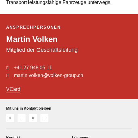
Transport leistungsfähige Fahrzeuge unterwegs.
ANSPRECHPERSONEN
Martin Volken
Mitglied der Geschäftsleitung
+41 27 948 05 11
martin.volken@volken-group.ch
VCard
Mit uns in Kontakt bleiben
Kontakt
Lösungen