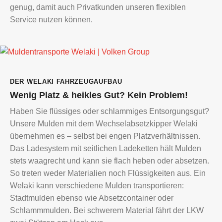
genug, damit auch Privatkunden unseren flexiblen
Service nutzen können.
Muldentransporte
DER WELAKI FAHRZEUGAUFBAU
Welaki
Wenig Platz & heikles Gut? Kein Problem!
|
Volken
Haben Sie flüssiges oder schlammiges Entsorgungsgut?
Group
Unsere Mulden mit dem Wechselabsetzkipper Welaki
übernehmen es – selbst bei engen Platzverhältnissen.
Das Ladesystem mit seitlichen Ladeketten hält Mulden
stets waagrecht und kann sie flach heben oder absetzen.
So treten weder Materialien noch Flüssigkeiten aus. Ein
Welaki kann verschiedene Mulden transportieren:
Stadtmulden ebenso wie Absetzcontainer oder
Schlammmulden. Bei schwerem Material fährt der LKW