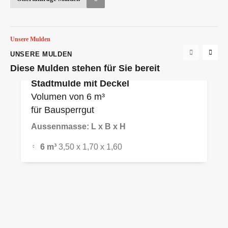
Unsere Mulden
UNSERE MULDEN
Diese Mulden stehen für Sie bereit
Stadtmulde mit Deckel
Volumen von 6 m³
für Bausperrgut
Aussenmasse: L x B x H
6 m³
3,50 x 1,70 x 1,60