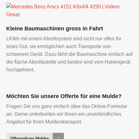
Volken
Group
Mercedes
Kleine Baumaschinen gross in Fahrt
Benz
LKWs mit einem Abrollsystem sind nicht nur offen für
Arocs
loses Gut, sie ermöglichen auch Transporte von
4151
schwerem Gerät. Dazu fährt die Baumaschine einfach auf
K8x4/4
die flache Abrollpalette und beides wird vom Hakengerät
4250
hochgehievt.
|
Volken
Group
Möchten Sie unsere Offerte für eine Mulde?
Fragen Sie uns ganz einfach über das Online-Formular
an. Gerne unterbreiten wir Ihnen ein unverbindliches
Angebot für Ihren Muldentransport.
Offertanfrage Mulden