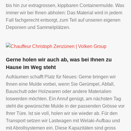
Group
bis hin zur extragrossen, kippbaren Containermulde. Was
immer wir bei Ihnen abholen: Das Material wird in jedem
Fall fachgerecht entsorgt, zum Teil auf unseren eigenen
Deponien und Sammelplätzen.
Chauffeur
Gerne holen wir auch ab, was bei Ihnen zu
Christoph
Hause im Weg steht
Zenzünen
Aufräumen schafft Platz für Neues: Gerne bringen wir
|
Ihnen eine Mulde vorbei, wenn Sie Gerümpel, Abfall,
Volken
Bauschutt oder Holzwaren oder andere Materialien
Group
loswerden möchten. Ein Anruf genügt, am nächsten Tag
steht die gewünschte Mulde in der passenden Grösse vor
Ihrer Türe. Ist sie voll, holen wir sie wieder ab. Für den
Transport setzen wir Lastwagen mit Welaki-Aufbau und
mit Abrollsystemen ein. Diese Kapazitäten sind gross