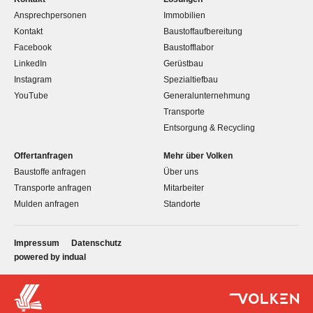
Ansprechpersonen
Immobilien
Kontakt
Baustoffaufbereitung
Facebook
Baustofflabor
LinkedIn
Gerüstbau
Instagram
Spezialtiefbau
YouTube
Generalunternehmung
Transporte
Entsorgung & Recycling
Offertanfragen
Mehr über Volken
Baustoffe anfragen
Über uns
Transporte anfragen
Mitarbeiter
Mulden anfragen
Standorte
Impressum
Datenschutz
powered by indual