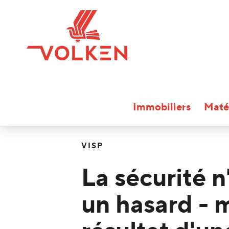
Immobiliers
Maté
VISP
La sécurité n
un hasard - m