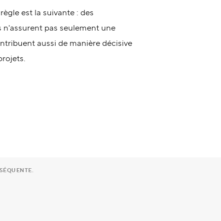
ègle est la suivante : des
s n'assurent pas seulement une
ontribuent aussi de manière décisive
rojets.
NSÉQUENTE.