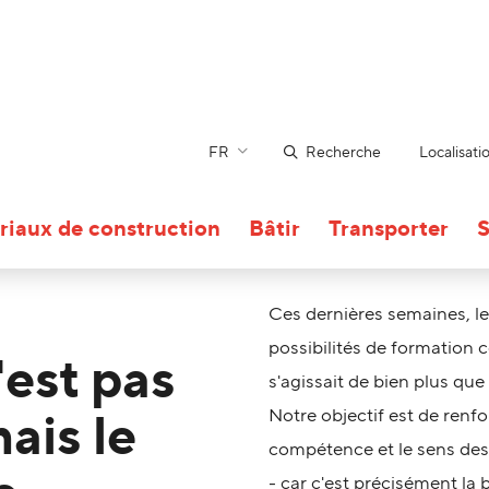
FR
Recherche
Localisati
riaux de construction
Bâtir
Transporter
S
Ces dernières semaines, le
possibilités de formation c
'est pas
s'agissait de bien plus que
ais le
Notre objectif est de renf
compétence et le sens des
- car c'est précisément la b