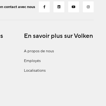
en contact avec nous
s
En savoir plus sur Volken
A propos de nous
Employés
Localisations