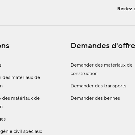
Restez 
ons
Demandes d'offre
s
Demander des matériaux de
construction
n des matériaux de
on
Demander des transports
e des matériaux de
Demander des bennes
on
ges
génie civil spéciaux