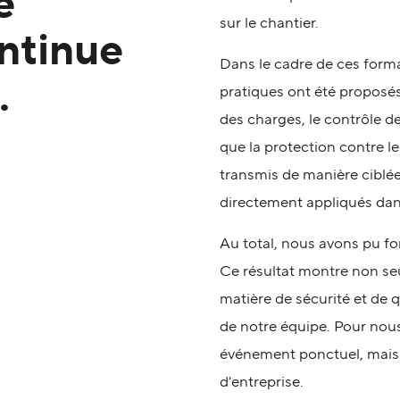
e
sur le chantier.
ntinue
Dans le cadre de ces forma
.
pratiques ont été proposé
des charges, le contrôle de
que la protection contre l
transmis de manière ciblée,
directement appliqués dans
Au total, nous avons pu f
Ce résultat montre non se
matière de sécurité et de 
de notre équipe. Pour nous
événement ponctuel, mais 
d'entreprise.