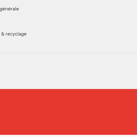
 générale
 & recyclage