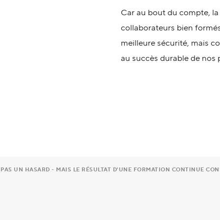
Car au bout du compte, la r
collaborateurs bien formé
meilleure sécurité, mais c
au succès durable de nos p
T PAS UN HASARD - MAIS LE RÉSULTAT D'UNE FORMATION CONTINUE CO