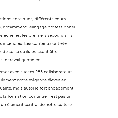
tions continues, différents cours
s, notamment l'élingage professionnel
s échelles, les premiers secours ainsi
es incendies. Les contenus ont été
 de sorte qu'ils puissent être
 le travail quotidien.
ormer avec succès 283 collaborateurs.
ulement notre exigence élevée en
qualité, mais aussi le fort engagement
, la formation continue n'est pas un
un élément central de notre culture