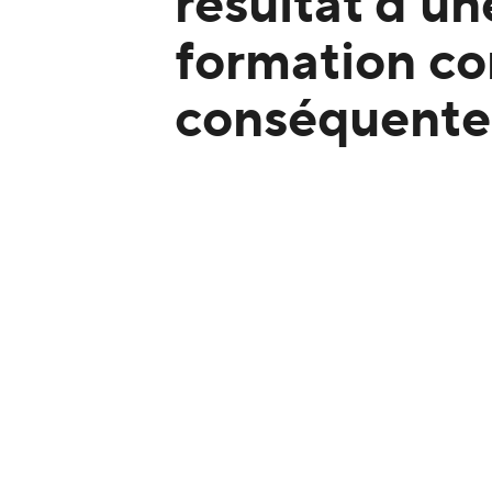
résultat d'un
formation co
conséquente