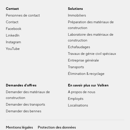
Contact
Solutions
Personnes de contact
Immobiliers
Contact
Préparation des matériaux de
construction
Facebook
Laboratoire des matériaux de
LinkedIn
construction
Instagram
Echafaudages
YouTube
Travaux de génie civil spéciaux
Entreprise générale
Transports
Élimination & recyclage
Demandes d'offres
En savoir plus sur Volken
Demander des matériaux de
A propos de nous
construction
Employés
Demander des transports
Localisations
Demander des bennes
Mentions légales
Protection des données