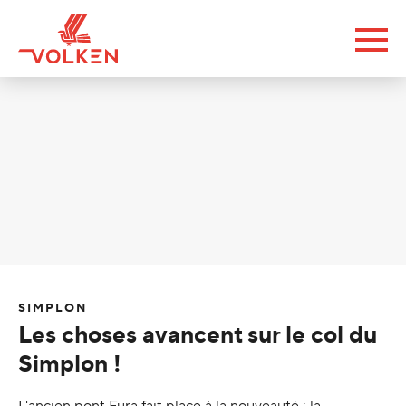
SIMPLON
Les choses avancent sur le col du
Simplon !
L'ancien pont Fura fait place à la nouveauté : la