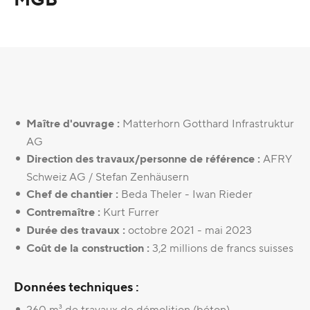
Maître d'ouvrage :
Matterhorn Gotthard Infrastruktur
AG
Direction des travaux/personne de référence :
AFRY
Schweiz AG / Stefan Zenhäusern
Chef de chantier :
Beda Theler - Iwan Rieder
Contremaître :
Kurt Furrer
Durée des travaux :
octobre 2021 - mai 2023
Coût de la construction :
3,2 millions de francs suisses
Données techniques :
260 m³ de travaux de démolition (béton)