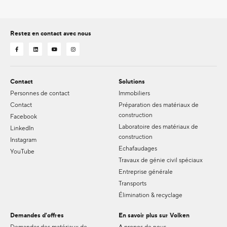
Restez en contact avec nous
Contact
Solutions
Personnes de contact
Immobiliers
Contact
Préparation des matériaux de
construction
Facebook
Laboratoire des matériaux de
LinkedIn
construction
Instagram
Echafaudages
YouTube
Travaux de génie civil spéciaux
Entreprise générale
Transports
Élimination & recyclage
Demandes d'offres
En savoir plus sur Volken
Demander des matériaux de
A propos de nous