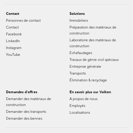
Contact
Solutions
Personnes de contact
Immobiliers
Contact
Préparation des matériaux de
construction
Facebook
Laboratoire des matériaux de
LinkedIn
construction
Instagram
Echafaudages
YouTube
Travaux de génie civil spéciaux
Entreprise générale
Transports
Élimination & recyclage
Demandes d'offres
En savoir plus sur Volken
Demander des matériaux de
A propos de nous
construction
Employés
Demander des transports
Localisations
Demander des bennes