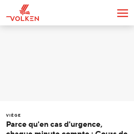
VIÈGE
Parce qu'en cas d'urgence,
chaque minute compte : Cours de