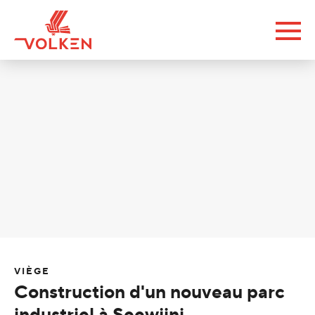
VIÈGE
Construction d'un nouveau parc
industriel à Seewjini