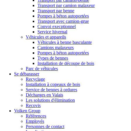
Transport par camion-benne
Transport par camion malaxeur
Transport par benne
Pompes à béton autoportées
Transport avec camion-grue
Convoi execptionnel
Service hivernal
Véhicules et appareils
Véhicules à benne basculante
Camions malaxeurs
Pompes à béton autoportées
Types de bennes
Installation de découpe de bois
Parc de véhicules
Se débarasser
Recyclage
Installation à copeaux de bois
Service de bennes à ordures
Décharges en Valais
Les solutions d'élimination
Recovis
Volken Group
Références
Employés
Personnes de contact