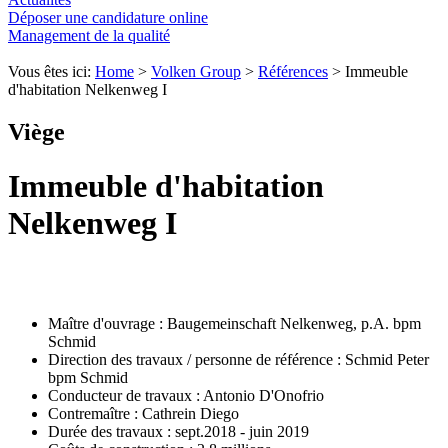
Déposer une candidature online
Management de la qualité
Vous êtes ici:
Home
>
Volken Group
>
Références
>
Immeuble
d'habitation Nelkenweg I
Viège
Immeuble d'habitation
Nelkenweg I
Maître d'ouvrage : Baugemeinschaft Nelkenweg, p.A. bpm
Schmid
Direction des travaux / personne de référence : Schmid Peter
bpm Schmid
Conducteur de travaux : Antonio D'Onofrio
Contremaître : Cathrein Diego
Durée des travaux : sept.2018 - juin 2019