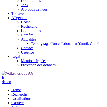
Localisations
Jobs
A propos de nous
Ton avenir
Allgemein
Home
Recherche
Localisations
Carrière
Actualités
Témoignage d'un collaborateur Yannik Grand
Contact
Urgence
Légal
Mentions légales
Protection des données
fr
de
it
en
Home
Recherche
Localisations
Carrière