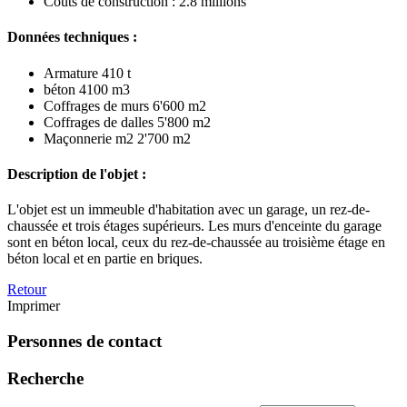
Coûts de construction : 2.8 millions
Données techniques :
Armature 410 t
béton 4100 m3
Coffrages de murs 6'600 m2
Coffrages de dalles 5'800 m2
Maçonnerie m2 2'700 m2
Description de l'objet :
L'objet est un immeuble d'habitation avec un garage, un rez-de-
chaussée et trois étages supérieurs. Les murs d'enceinte du garage
sont en béton local, ceux du rez-de-chaussée au troisième étage en
béton local et en partie en briques.
Retour
Imprimer
Personnes de contact
Recherche