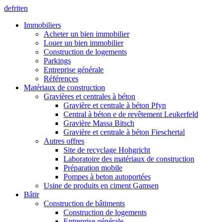
de
fr
it
en
Immobiliers
Acheter un bien immobilier
Louer un bien immobilier
Construction de logements
Parkings
Entreprise générale
Références
Matériaux de construction
Gravières et centrales à béton
Gravière et centrale à béton Pfyn
Central à béton e de revêtement Leukerfeld
Gravière Massa Bitsch
Gravière et centrale à béton Fieschertal
Autres offres
Site de recyclage Hohgricht
Laboratoire des matériaux de construction
Préparation mobile
Pompes à beton autoportées
Usine de produits en ciment Gamsen
Bâtir
Construction de bâtiments
Construction de logements
Entreprise générale