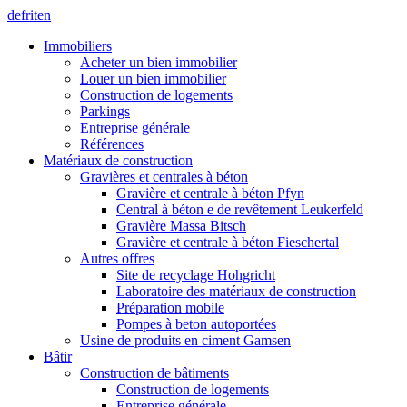
de
fr
it
en
Immobiliers
Acheter un bien immobilier
Louer un bien immobilier
Construction de logements
Parkings
Entreprise générale
Références
Matériaux de construction
Gravières et centrales à béton
Gravière et centrale à béton Pfyn
Central à béton e de revêtement Leukerfeld
Gravière Massa Bitsch
Gravière et centrale à béton Fieschertal
Autres offres
Site de recyclage Hohgricht
Laboratoire des matériaux de construction
Préparation mobile
Pompes à beton autoportées
Usine de produits en ciment Gamsen
Bâtir
Construction de bâtiments
Construction de logements
Entreprise générale