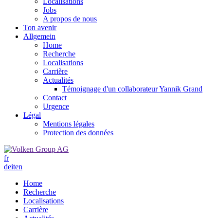
Localisations
Jobs
A propos de nous
Ton avenir
Allgemein
Home
Recherche
Localisations
Carrière
Actualités
Témoignage d'un collaborateur Yannik Grand
Contact
Urgence
Légal
Mentions légales
Protection des données
fr
de
it
en
Home
Recherche
Localisations
Carrière