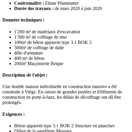
Contremaître :
Elmar Pfammatter
Durée des travaux :
de mars 2020 à juin 2020
Données techniques :
1'200 m³ de matériaux d'excavation
1'300 m² de coffrage de mur
100m² de béton apparent type 3.1 BOK 2
500m² de coffrage de dalle
40to d'armature
400 m³ de béton
200m² Maçonnerie Brique
Description de l'objet :
Une double maison individuelle en construction massive a été
construite à Viège. En raison de grandes portées et d'éléments de
construction en porte-à-faux, les délais de décoffrage ont dû être
prolongés.
Exigences :
Béton apparent type 3.1 BOK 2 Structure en planches
Début de la pandémie Mesures