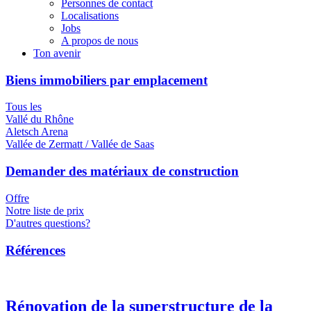
Personnes de contact
Localisations
Jobs
A propos de nous
Ton avenir
Biens immobiliers par emplacement
Tous les
Vallé du Rhône
Aletsch Arena
Vallée de Zermatt / Vallée de Saas
Demander des matériaux de construction
Offre
Notre liste de prix
D'autres questions?
Références
Rénovation de la superstructure de la