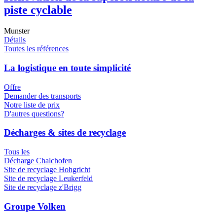
piste cyclable
Munster
Détails
Toutes les références
La logistique en toute simplicité
Offre
Demander des transports
Notre liste de prix
D'autres questions?
Décharges & sites de recyclage
Tous les
Décharge Chalchofen
Site de recyclage Hohgricht
Site de recyclage Leukerfeld
Site de recyclage z'Brigg
Groupe Volken