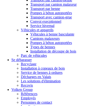
Transport par camion-benne
Transport par camion malaxeur
Transport par benne
Pompes à béton autoportées
Transport avec camion-grue
Convoi execptionnel
Service hivernal
Véhicules et appareils
Véhicules à benne basculante
Camions malaxeurs
Pompes à béton autoportées
Types de bennes
Installation de découpe de bois
Parc de véhicules
Se débarasser
Recyclage
Installation à copeaux de bois
Service de bennes à ordures
Décharges en Valais
Les solutions d'élimination
Recovis
Volken Group
Références
Employés
Personnes de contact