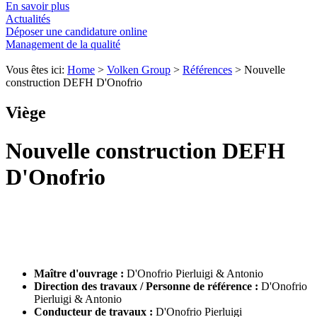
En savoir plus
Actualités
Déposer une candidature online
Management de la qualité
Vous êtes ici:
Home
>
Volken Group
>
Références
>
Nouvelle
construction DEFH D'Onofrio
Viège
Nouvelle construction DEFH
D'Onofrio
Maître d'ouvrage :
D'Onofrio Pierluigi & Antonio
Direction des travaux / Personne de référence :
D'Onofrio
Pierluigi & Antonio
Conducteur de travaux :
D'Onofrio Pierluigi