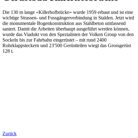
Die 130 m lange «Killerhofbrücke» wurde 1959 erbaut und ist eine
wichtige Strassen- und Fussgängerverbindung in Stalden. Jetzt wird
die monumentale Bogenkonstruktion aus Stahlbeton umfassend
saniert. Damit die Arbeiten überhaupt ausgeführt werden können,
wurde das Viadukt von den Spezialisten der Volken Group von den
Sockeln bis zur Fahrbahn eingerüstet – mit rund 2400
Rohrklappsteckern und 23'500 Gerüstteilen wiegt das Grossgerüst
128 t.
Zurück