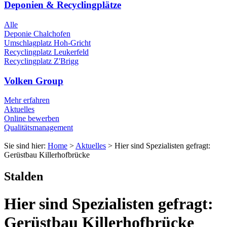
Deponien & Recyclingplätze
Alle
Deponie Chalchofen
Umschlagplatz Hoh-Gricht
Recyclingplatz Leukerfeld
Recyclingplatz Z'Brigg
Volken Group
Mehr erfahren
Aktuelles
Online bewerben
Qualitätsmanagement
Sie sind hier:
Home
>
Aktuelles
>
Hier sind Spezialisten gefragt:
Gerüstbau Killerhofbrücke
Stalden
Hier sind Spezialisten gefragt:
Gerüstbau Killerhofbrücke