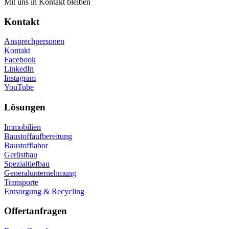
Mit uns in Kontakt bleiben
Kontakt
Ansprechpersonen
Kontakt
Facebook
LinkedIn
Instagram
YouTube
Lösungen
Immobilien
Baustoffaufbereitung
Baustofflabor
Gerüstbau
Spezialtiefbau
Generalunternehmung
Transporte
Entsorgung & Recycling
Offertanfragen