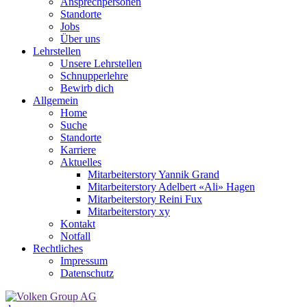
Ansprechpersonen
Standorte
Jobs
Über uns
Lehrstellen
Unsere Lehrstellen
Schnupperlehre
Bewirb dich
Allgemein
Home
Suche
Standorte
Karriere
Aktuelles
Mitarbeiterstory Yannik Grand
Mitarbeiterstory Adelbert «Ali» Hagen
Mitarbeiterstory Reini Fux
Mitarbeiterstory xy
Kontakt
Notfall
Rechtliches
Impressum
Datenschutz