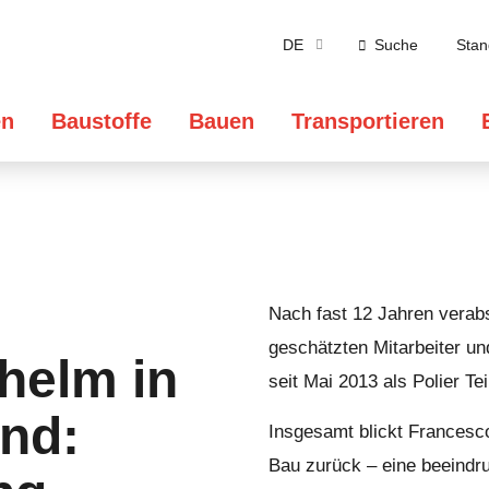
DE
Suche
Stan
en
Baustoffe
Bauen
Transportieren
Nach fast 12 Jahren verab
geschätzten Mitarbeiter un
helm in
seit Mai 2013 als Polier Te
nd:
Insgesamt blickt Francesc
Bau zurück – eine beeindr