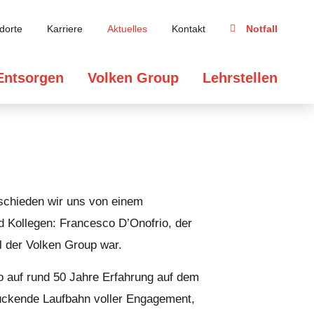
dorte
Karriere
Aktuelles
Kontakt
Notfall
Entsorgen
Volken Group
Lehrstellen
schieden wir uns von einem
d Kollegen: Francesco D’Onofrio, der
il der Volken Group war.
o auf rund 50 Jahre Erfahrung auf dem
uckende Laufbahn voller Engagement,