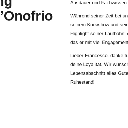
ng
Ausdauer und Fachwissen.
’Onofrio
Während seiner Zeit bei un
seinem Know-how und seine
Highlight seiner Laufbahn:
das er mit viel Engagement
Lieber Francesco, danke fü
deine Loyalität. Wir wünsc
Lebensabschnitt alles Gut
Ruhestand!