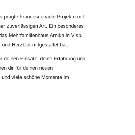
s prägte Francesco viele Projekte mit
r zuverlässigen Art. Ein besonderes
 das Mehrfamilienhaus Arnika in Visp,
 und Herzblut mitgestaltet hat.
r deinen Einsatz, deine Erfahrung und
hen dir für deinen neuen
e und viele schöne Momente im