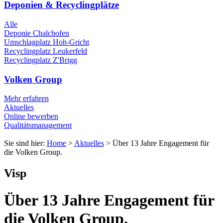
Deponien & Recyclingplätze
Alle
Deponie Chalchofen
Umschlagplatz Hoh-Gricht
Recyclingplatz Leukerfeld
Recyclingplatz Z'Brigg
Volken Group
Mehr erfahren
Aktuelles
Online bewerben
Qualitätsmanagement
Sie sind hier:
Home
>
Aktuelles
>
Über 13 Jahre Engagement für
die Volken Group.
Visp
Über 13 Jahre Engagement für
die Volken Group.