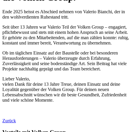
Ende 2025 heisst es Abschied nehmen von Valerio Bianchi, der in
den wohlverdienten Ruhestand tritt.
Seit über 13 Jahren war Valerio Teil der Volken Group – engagiert,
pflichtbewusst und stets mit einem hohen Anspruch an seine Arbeit.
Er gehörte zu den Mitarbeitenden, auf die man zählen konnte: ruhig,
konstant und immer bereit, Verantwortung zu übernehmen.
Ob im täglichen Einsatz auf der Baustelle oder bei besonderen
Herausforderungen – Valerio überzeugte durch Erfahrung,
Zuverlässigkeit und seine bodenständige Art. Sein Beitrag hat viele
Projekte nachhaltig geprägt und das Team bereichert.
Lieber Valerio,
vielen Dank für deine 13 Jahre Treue, deinen Einsatz und deine
Loyalität gegenüber der Volken Group. Für deinen neuen
Lebensabschnitt wünschen wir dir beste Gesundheit, Zufriedenheit
und viele schöne Momente.
Zurück