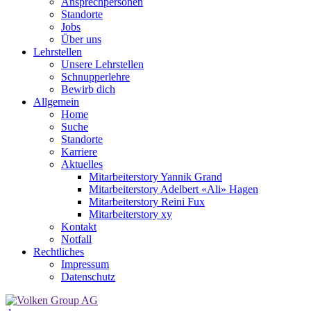
Ansprechpersonen
Standorte
Jobs
Über uns
Lehrstellen
Unsere Lehrstellen
Schnupperlehre
Bewirb dich
Allgemein
Home
Suche
Standorte
Karriere
Aktuelles
Mitarbeiterstory Yannik Grand
Mitarbeiterstory Adelbert «Ali» Hagen
Mitarbeiterstory Reini Fux
Mitarbeiterstory xy
Kontakt
Notfall
Rechtliches
Impressum
Datenschutz