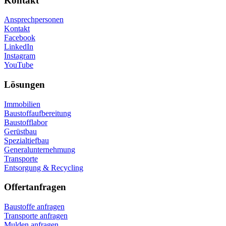
Kontakt
Ansprechpersonen
Kontakt
Facebook
LinkedIn
Instagram
YouTube
Lösungen
Immobilien
Baustoffaufbereitung
Baustofflabor
Gerüstbau
Spezialtiefbau
Generalunternehmung
Transporte
Entsorgung & Recycling
Offertanfragen
Baustoffe anfragen
Transporte anfragen
Mulden anfragen