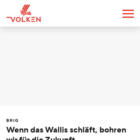
BRIG
Wenn das Wallis schläft, bohren
wir für die Zukunft.