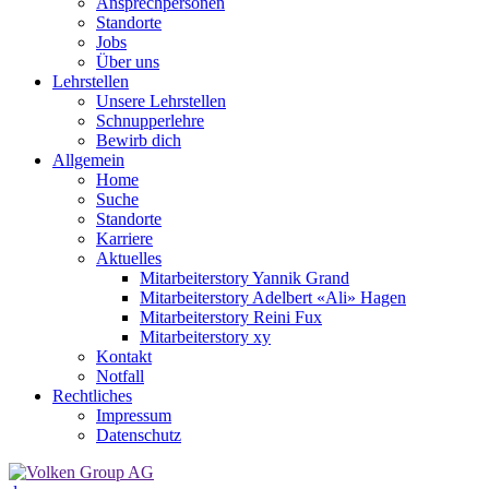
Ansprechpersonen
Standorte
Jobs
Über uns
Lehrstellen
Unsere Lehrstellen
Schnupperlehre
Bewirb dich
Allgemein
Home
Suche
Standorte
Karriere
Aktuelles
Mitarbeiterstory Yannik Grand
Mitarbeiterstory Adelbert «Ali» Hagen
Mitarbeiterstory Reini Fux
Mitarbeiterstory xy
Kontakt
Notfall
Rechtliches
Impressum
Datenschutz