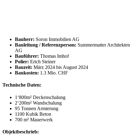
Bauherr:
Soron Immobilien AG
Bauleitung / Referenzperson:
Summermatter Architekten
AG
Bauführer:
Thomas Imhof
Polier:
Erich Steiner
Bauzeit:
März 2024 bis August 2024
Baukosten:
1.3 Mio. CHF
Technische Daten:
1‘800m² Deckenschalung
2‘200m² Wandschalung
95 Tonnen Armierung
1100 Kubik Beton
700 m² Mauerwerk
Objektbeschrieb: