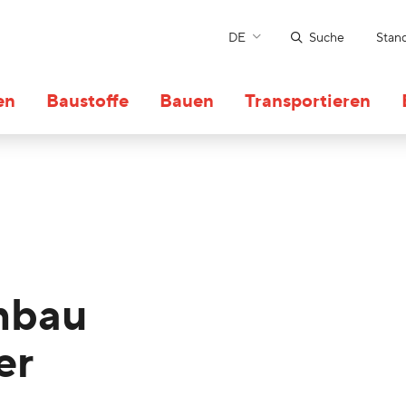
DE
Suche
Stan
en
Baustoffe
Bauen
Transportieren
mbau
er