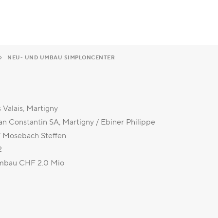
NEU- UND UMBAU SIMPLONCENTER
 Valais, Martigny
an Constantin SA, Martigny / Ebiner Philippe
/ Mosebach Steffen
2
mbau CHF 2.0 Mio