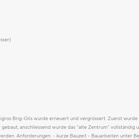
sser)
ros Brig-Glis wurde erneuert und vergrössert. Zuerst wurde 
ebaut, anschliessend wurde das "alte Zentrum" vollständig 
erden. Anforderungen: - kurze Bauzeit - Bauarbeiten unter Be