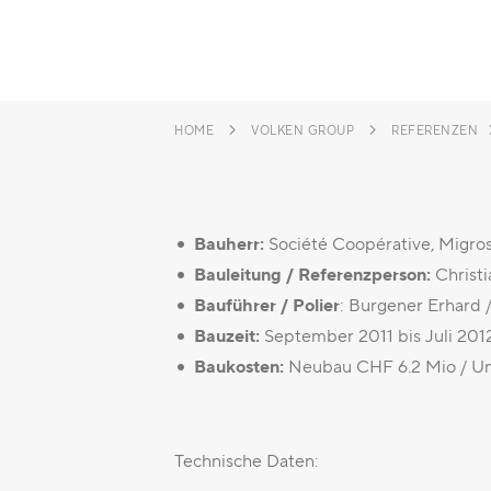
HOME
VOLKEN GROUP
REFERENZEN
Bauherr:
Société Coopérative, Migros
Bauleitung / Referenzperson:
Christi
Bauführer / Polier
: Burgener Erhard 
Bauzeit:
September 2011 bis Juli 201
Baukosten:
Neubau CHF 6.2 Mio / U
Technische Daten: