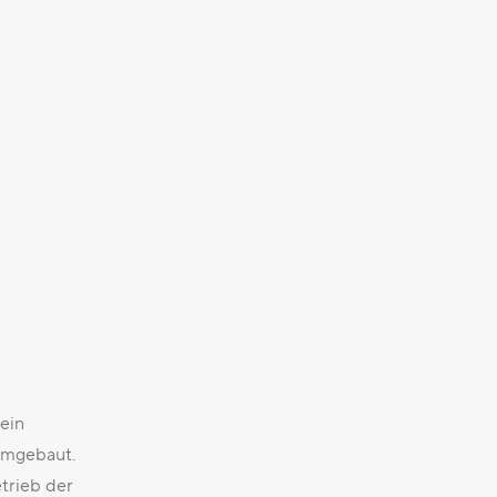
ein
umgebaut.
trieb der