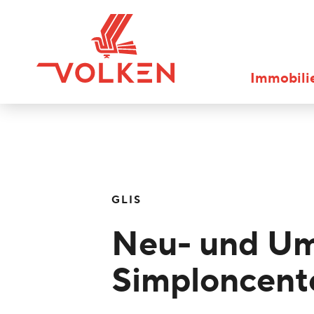
Immobili
GLIS
Neu- und U
Simploncent