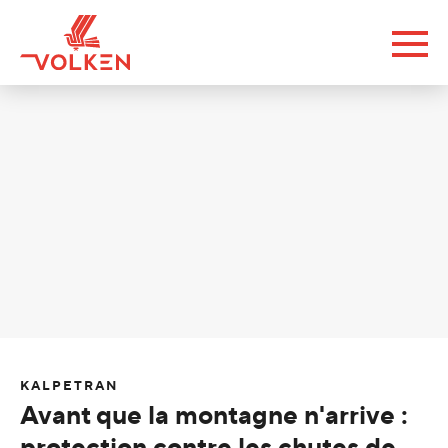
KALPETRAN
Avant que la montagne n'arrive :
protection contre les chutes de