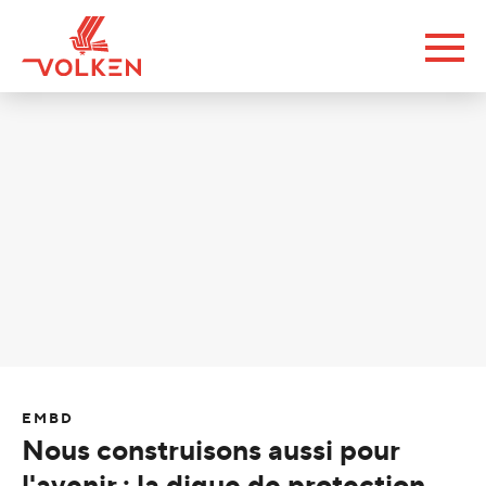
EMBD
Nous construisons aussi pour
l'avenir : la digue de protection