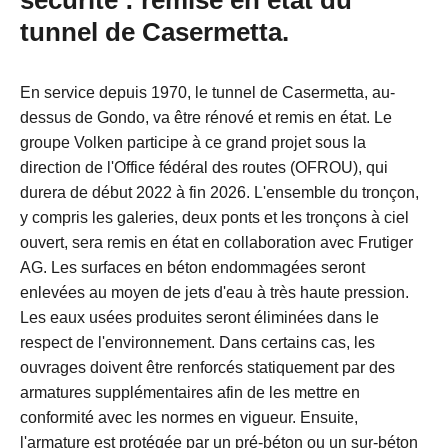
sécurité : remise en état du
tunnel de Casermetta.
En service depuis 1970, le tunnel de Casermetta, au-
dessus de Gondo, va être rénové et remis en état. Le
groupe Volken participe à ce grand projet sous la
direction de l'Office fédéral des routes (OFROU), qui
durera de début 2022 à fin 2026. L'ensemble du tronçon,
y compris les galeries, deux ponts et les tronçons à ciel
ouvert, sera remis en état en collaboration avec Frutiger
AG. Les surfaces en béton endommagées seront
enlevées au moyen de jets d'eau à très haute pression.
Les eaux usées produites seront éliminées dans le
respect de l'environnement. Dans certains cas, les
ouvrages doivent être renforcés statiquement par des
armatures supplémentaires afin de les mettre en
conformité avec les normes en vigueur. Ensuite,
l'armature est protégée par un pré-béton ou un sur-béton