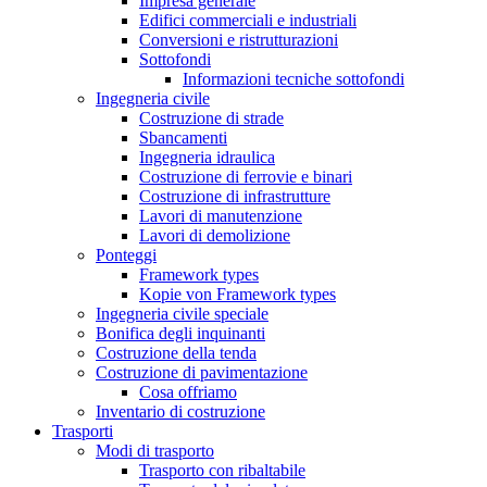
Impresa generale
Edifici commerciali e industriali
Conversioni e ristrutturazioni
Sottofondi
Informazioni tecniche sottofondi
Ingegneria civile
Costruzione di strade
Sbancamenti
Ingegneria idraulica
Costruzione di ferrovie e binari
Costruzione di infrastrutture
Lavori di manutenzione
Lavori di demolizione
Ponteggi
Framework types
Kopie von Framework types
Ingegneria civile speciale
Bonifica degli inquinanti
Costruzione della tenda
Costruzione di pavimentazione
Cosa offriamo
Inventario di costruzione
Trasporti
Modi di trasporto
Trasporto con ribaltabile