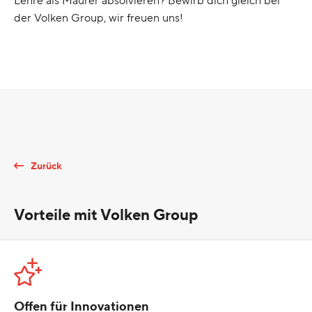
Lehre als Maurer absolvieren? Bewirb dich gleich bei
der Volken Group, wir freuen uns!
Zurück
Vorteile mit Volken Group
Offen für Innovationen