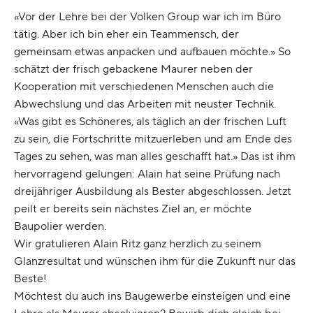
«Vor der Lehre bei der Volken Group war ich im Büro
tätig. Aber ich bin eher ein Teammensch, der
gemeinsam etwas anpacken und aufbauen möchte.» So
schätzt der frisch gebackene Maurer neben der
Kooperation mit verschiedenen Menschen auch die
Abwechslung und das Arbeiten mit neuster Technik.
«Was gibt es Schöneres, als täglich an der frischen Luft
zu sein, die Fortschritte mitzuerleben und am Ende des
Tages zu sehen, was man alles geschafft hat.» Das ist ihm
hervorragend gelungen: Alain hat seine Prüfung nach
dreijähriger Ausbildung als Bester abgeschlossen. Jetzt
peilt er bereits sein nächstes Ziel an, er möchte
Baupolier werden.
Wir gratulieren Alain Ritz ganz herzlich zu seinem
Glanzresultat und wünschen ihm für die Zukunft nur das
Beste!
Möchtest du auch ins Baugewerbe einsteigen und eine