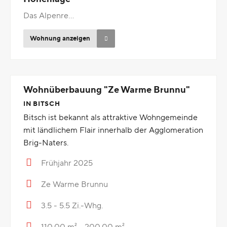
Das Alpenre...
Wohnung anzeigen
Wohnüberbauung "Ze Warme Brunnu"
IN BITSCH
Bitsch ist bekannt als attraktive Wohngemeinde
mit ländlichem Flair innerhalb der Agglomeration
Brig-Naters.
Frühjahr 2025
Ze Warme Brunnu
3.5 - 5.5 Zi.-Whg.
110.00 m² - 200.00 m²