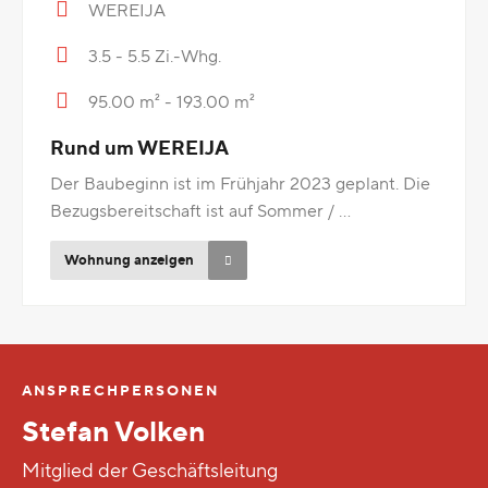
WEREIJA
3.5 - 5.5 Zi.-Whg.
95.00 m² - 193.00 m²
Rund um WEREIJA
Der Baubeginn ist im Frühjahr 2023 geplant. Die
Bezugsbereitschaft ist auf Sommer / ...
Wohnung anzeigen
ANSPRECHPERSONEN
Stefan Volken
Mitglied der Geschäftsleitung