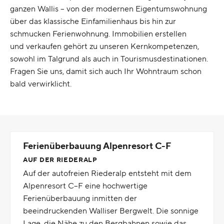
ganzen Wallis – von der modernen Eigentumswohnung
über das klassische Einfamilienhaus bis hin zur
schmucken Ferienwohnung. Immobilien erstellen
und verkaufen gehört zu unseren Kernkompetenzen,
sowohl im Talgrund als auch in Tourismusdestinationen.
Fragen Sie uns, damit sich auch Ihr Wohntraum schon
bald verwirklicht.
Ferienüberbauung Alpenresort C-F
AUF DER RIEDERALP
Auf der autofreien Riederalp entsteht mit dem
Alpenresort C–F eine hochwertige
Ferienüberbauung inmitten der
beeindruckenden Walliser Bergwelt. Die sonnige
Lage, die Nähe zu den Bergbahnen sowie das