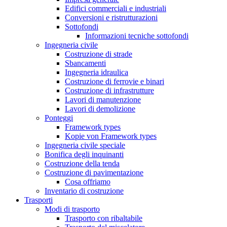
Edifici commerciali e industriali
Conversioni e ristrutturazioni
Sottofondi
Informazioni tecniche sottofondi
Ingegneria civile
Costruzione di strade
Sbancamenti
Ingegneria idraulica
Costruzione di ferrovie e binari
Costruzione di infrastrutture
Lavori di manutenzione
Lavori di demolizione
Ponteggi
Framework types
Kopie von Framework types
Ingegneria civile speciale
Bonifica degli inquinanti
Costruzione della tenda
Costruzione di pavimentazione
Cosa offriamo
Inventario di costruzione
Trasporti
Modi di trasporto
Trasporto con ribaltabile