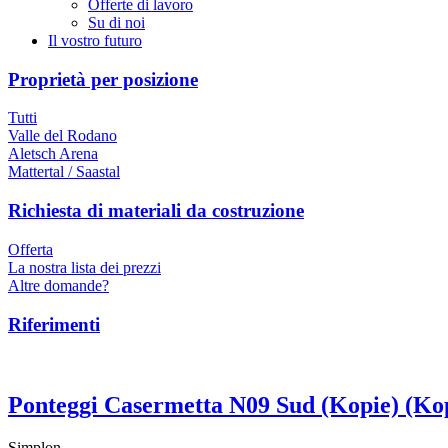
Offerte di lavoro
Su di noi
Il vostro futuro
Proprietà per posizione
Tutti
Valle del Rodano
Aletsch Arena
Mattertal / Saastal
Richiesta di materiali da costruzione
Offerta
La nostra lista dei prezzi
Altre domande?
Riferimenti
Ponteggi Casermetta N09 Sud (Kopie) (Ko
Simplon