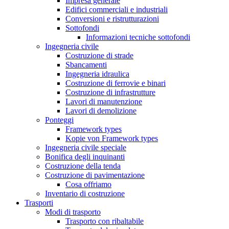
Impresa generale
Edifici commerciali e industriali
Conversioni e ristrutturazioni
Sottofondi
Informazioni tecniche sottofondi
Ingegneria civile
Costruzione di strade
Sbancamenti
Ingegneria idraulica
Costruzione di ferrovie e binari
Costruzione di infrastrutture
Lavori di manutenzione
Lavori di demolizione
Ponteggi
Framework types
Kopie von Framework types
Ingegneria civile speciale
Bonifica degli inquinanti
Costruzione della tenda
Costruzione di pavimentazione
Cosa offriamo
Inventario di costruzione
Trasporti
Modi di trasporto
Trasporto con ribaltabile