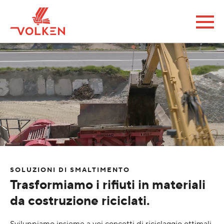
SOLUZIONI DI SMALTIMENTO
Trasformiamo i rifiuti in materiali
da costruzione riciclati.
Sviluppiamo insieme a voi concetti di riciclaggio ottimali