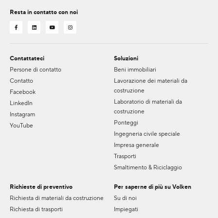
Resta in contatto con noi
Contattateci
Soluzioni
Persone di contatto
Beni immobiliari
Contatto
Lavorazione dei materiali da
costruzione
Facebook
Laboratorio di materiali da
LinkedIn
costruzione
Instagram
Ponteggi
YouTube
Ingegneria civile speciale
Impresa generale
Trasporti
Smaltimento & Riciclaggio
Richieste di preventivo
Per saperne di più su Volken
Richiesta di materiali da costruzione
Su di noi
Richiesta di trasporti
Impiegati