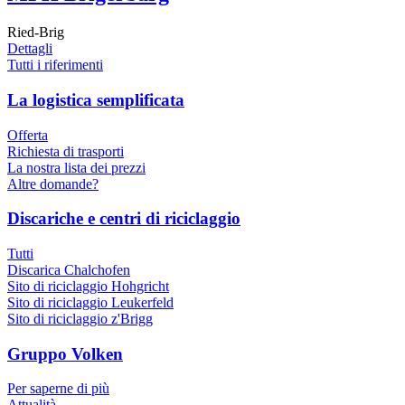
Ried-Brig
Dettagli
Tutti i riferimenti
La logistica semplificata
Offerta
Richiesta di trasporti
La nostra lista dei prezzi
Altre domande?
Discariche e centri di riciclaggio
Tutti
Discarica Chalchofen
Sito di riciclaggio Hohgricht
Sito di riciclaggio Leukerfeld
Sito di riciclaggio z'Brigg
Gruppo Volken
Per saperne di più
Attualità