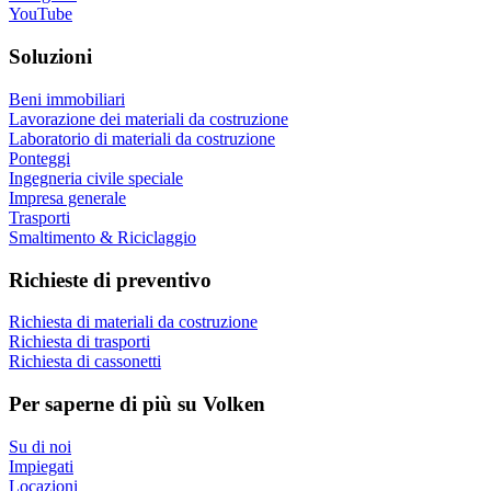
YouTube
Soluzioni
Beni immobiliari
Lavorazione dei materiali da costruzione
Laboratorio di materiali da costruzione
Ponteggi
Ingegneria civile speciale
Impresa generale
Trasporti
Smaltimento & Riciclaggio
Richieste di preventivo
Richiesta di materiali da costruzione
Richiesta di trasporti
Richiesta di cassonetti
Per saperne di più su Volken
Su di noi
Impiegati
Locazioni