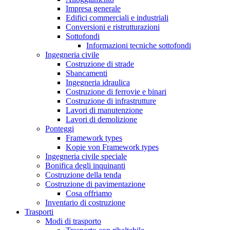
Impresa generale
Edifici commerciali e industriali
Conversioni e ristrutturazioni
Sottofondi
Informazioni tecniche sottofondi
Ingegneria civile
Costruzione di strade
Sbancamenti
Ingegneria idraulica
Costruzione di ferrovie e binari
Costruzione di infrastrutture
Lavori di manutenzione
Lavori di demolizione
Ponteggi
Framework types
Kopie von Framework types
Ingegneria civile speciale
Bonifica degli inquinanti
Costruzione della tenda
Costruzione di pavimentazione
Cosa offriamo
Inventario di costruzione
Trasporti
Modi di trasporto