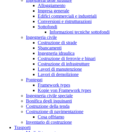
Ingegneria delle strutture
Alloggiamento
Impresa generale
Edifici commerciali e industriali
Conversioni e ristrutturazioni
Sottofondi
Informazioni tecniche sottofondi
Ingegneria civile
Costruzione di strade
Sbancamenti
Ingegneria idraulica
Costruzione di ferrovie e binari
Costruzione di infrastrutture
Lavori di manutenzione
Lavori di demolizione
Ponteggi
Framework types
Kopie von Framework types
Ingegneria civile speciale
Bonifica degli inquinanti
Costruzione della tenda
Costruzione di pavimentazione
Cosa offriamo
Inventario di costruzione
Trasporti