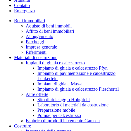
Attualità
Contatto
Emergenza
Beni immobiliari
Aquisto di beni immobili
Affitto di beni immobiliari
Alloggiamento
Parcheggi
Impresa generale
Riferimenti
Materiali di costruzione
Impianti di ghiaia e calcestruzzo
Impianto di ghiaia e calcestruzzo Pfyn
Impianto di pavimentazione e calcestruzzo
Leukerfeld
Impianti di ghiaia Massa
Impianto di ghiaia e calcestruzzo Fieschertal
Altre offerte
Sito di riciclaggio Hohgricht
Laboratorio di materiali da costruzione
Preparazione mobile
Pompe per calcestruzzo
Fabbrica di prodotti in cemento Gamsen
Costruire