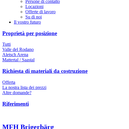
Persone di contatto
Locazioni
Offerte di lavoro
Su di noi
Il vostro futuro
Proprietà per posizione
Tutti
Valle del Rodano
Aletsch Arena
Mattertal / Saastal
Richiesta di materiali da costruzione
Offerta
La nostra lista dei prezzi
Altre domande?
Riferimenti
MFH Brigerbärg