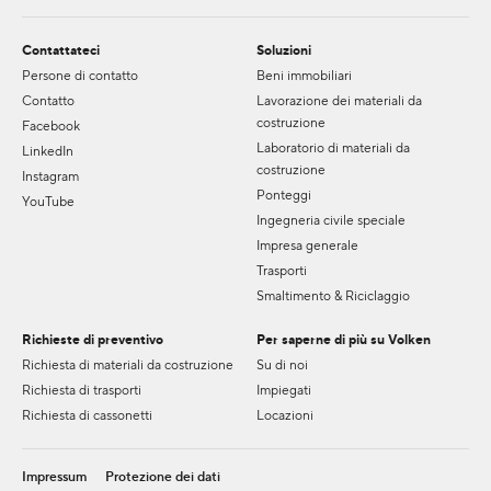
Contattateci
Soluzioni
Persone di contatto
Beni immobiliari
Contatto
Lavorazione dei materiali da
costruzione
Facebook
Laboratorio di materiali da
LinkedIn
costruzione
Instagram
Ponteggi
YouTube
Ingegneria civile speciale
Impresa generale
Trasporti
Smaltimento & Riciclaggio
Richieste di preventivo
Per saperne di più su Volken
Richiesta di materiali da costruzione
Su di noi
Richiesta di trasporti
Impiegati
Richiesta di cassonetti
Locazioni
Impressum
Protezione dei dati