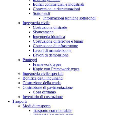
Edifici commerciali e industriali
Conversioni e ristrutturazioni
Sottofondi
Informazioni tecniche sottofondi
Ingegneria civile
Costruzione di strade
Sbancamenti
Ingegneria idraulica
Costruzione di ferrovie e binari
Costruzione di infrastrutture
Lavori di manutenzione
Lavori di demolizione
Ponteggi
Framework types
Kopie von Framework types
Ingegneria civile speciale
Bonifica degli inquinanti
Costruzione della tenda
Costruzione di pavimentazione
Cosa offriamo
Inventario di costruzione
Trasporti
Modi di trasporto
Trasporto con ribaltabile