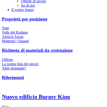
Offerte di lavoro
Su di noi
Il vostro futuro
Proprietà per posizione
Tutti
Valle del Rodano
Aletsch Arena
Mattertal / Saastal
Richiesta di materiali da costruzione
Offerta
La nostra lista dei prezzi
Altre domande?
Riferimenti
Nuovo edificio Burger King
Visp