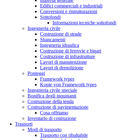
Impresa generale
Edifici commerciali e industriali
Conversioni e ristrutturazioni
Sottofondi
Informazioni tecniche sottofondi
Ingegneria civile
Costruzione di strade
Sbancamenti
Ingegneria idraulica
Costruzione di ferrovie e binari
Costruzione di infrastrutture
Lavori di manutenzione
Lavori di demolizione
Ponteggi
Framework types
Kopie von Framework types
Ingegneria civile speciale
Bonifica degli inquinanti
Costruzione della tenda
Costruzione di pavimentazione
Cosa offriamo
Inventario di costruzione
Trasporti
Modi di trasporto
Trasporto con ribaltabile