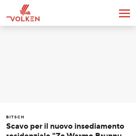
BITSCH
Scavo per il nuovo insediamento
residenziale "Ze Warme Brunnu