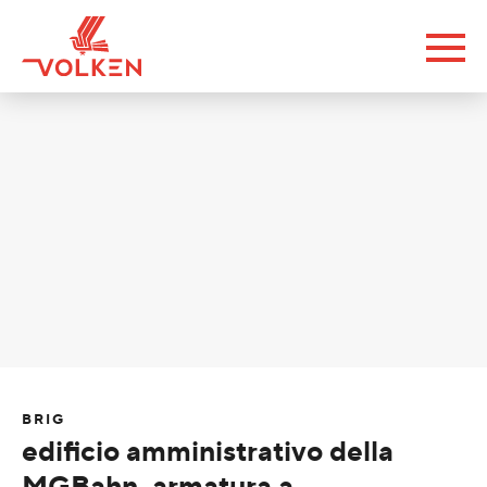
BRIG
edificio amministrativo della
MGBahn, armatura a