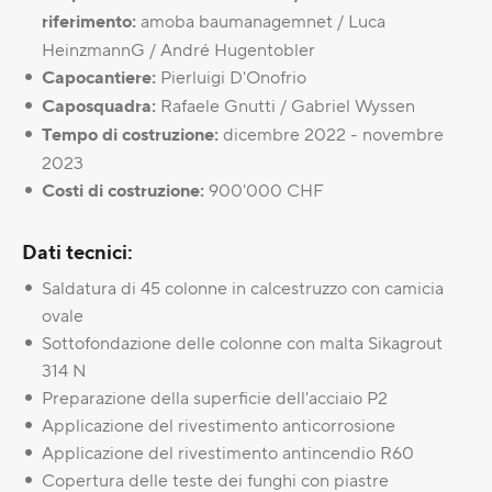
riferimento:
amoba baumanagemnet / Luca
HeinzmannG / André Hugentobler
Capocantiere:
Pierluigi D'Onofrio
Caposquadra:
Rafaele Gnutti / Gabriel Wyssen
Tempo di costruzione:
dicembre 2022 - novembre
2023
Costi di costruzione:
900'000 CHF
Dati tecnici:
Saldatura di 45 colonne in calcestruzzo con camicia
ovale
Sottofondazione delle colonne con malta Sikagrout
314 N
Preparazione della superficie dell'acciaio P2
Applicazione del rivestimento anticorrosione
Applicazione del rivestimento antincendio R60
Copertura delle teste dei funghi con piastre