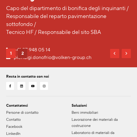
Capo del dipartimento di bonifica degli inquinanti /
Responsabile del reparto pavimentazione
sottofondo /
Tecnico HF / Responsabile del sito SBA
+41 27 948 05 14
1
2
pierluigi.donofrio@volken-group.ch
Resta in contatto con noi
Contattateci
Soluzioni
Persone di contatto
Beni immobiliari
Contatto
Lavorazione dei materiali da
costruzione
Facebook
Laboratorio di materiali da
LinkedIn