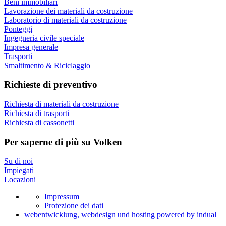
Beni immobiliari
Lavorazione dei materiali da costruzione
Laboratorio di materiali da costruzione
Ponteggi
Ingegneria civile speciale
Impresa generale
Trasporti
Smaltimento & Riciclaggio
Richieste di preventivo
Richiesta di materiali da costruzione
Richiesta di trasporti
Richiesta di cassonetti
Per saperne di più su Volken
Su di noi
Impiegati
Locazioni
Impressum
Protezione dei dati
webentwicklung, webdesign und hosting
powered by indual