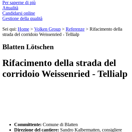
Per saperne di più
Attualità
Candidarsi online
Gestione della qualità
Sei qui:
Home
>
Volken Group
>
Referenze
>
Rifacimento della
strada del corridoio Weissenried - Tellialp
Blatten Lötschen
Rifacimento della strada del
corridoio Weissenried - Tellialp
Committente:
Comune di Blatten
Direzione del cantiere:
Sandro Kalbermatten, consigliere