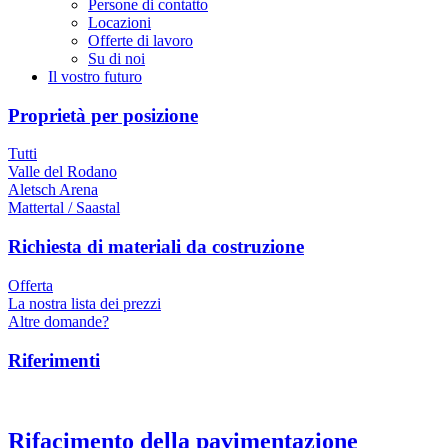
Persone di contatto
Locazioni
Offerte di lavoro
Su di noi
Il vostro futuro
Proprietà per posizione
Tutti
Valle del Rodano
Aletsch Arena
Mattertal / Saastal
Richiesta di materiali da costruzione
Offerta
La nostra lista dei prezzi
Altre domande?
Riferimenti
Rifacimento della pavimentazione