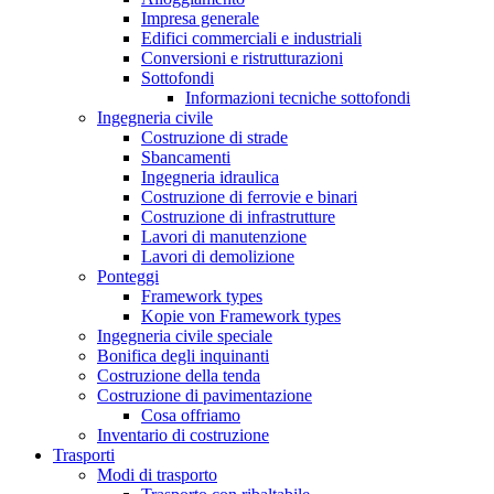
Impresa generale
Edifici commerciali e industriali
Conversioni e ristrutturazioni
Sottofondi
Informazioni tecniche sottofondi
Ingegneria civile
Costruzione di strade
Sbancamenti
Ingegneria idraulica
Costruzione di ferrovie e binari
Costruzione di infrastrutture
Lavori di manutenzione
Lavori di demolizione
Ponteggi
Framework types
Kopie von Framework types
Ingegneria civile speciale
Bonifica degli inquinanti
Costruzione della tenda
Costruzione di pavimentazione
Cosa offriamo
Inventario di costruzione
Trasporti
Modi di trasporto