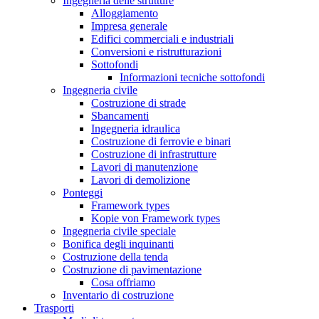
Ingegneria delle strutture
Alloggiamento
Impresa generale
Edifici commerciali e industriali
Conversioni e ristrutturazioni
Sottofondi
Informazioni tecniche sottofondi
Ingegneria civile
Costruzione di strade
Sbancamenti
Ingegneria idraulica
Costruzione di ferrovie e binari
Costruzione di infrastrutture
Lavori di manutenzione
Lavori di demolizione
Ponteggi
Framework types
Kopie von Framework types
Ingegneria civile speciale
Bonifica degli inquinanti
Costruzione della tenda
Costruzione di pavimentazione
Cosa offriamo
Inventario di costruzione
Trasporti