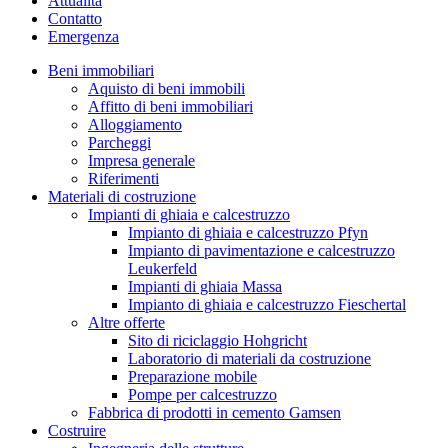
Attualità
Contatto
Emergenza
Beni immobiliari
Aquisto di beni immobili
Affitto di beni immobiliari
Alloggiamento
Parcheggi
Impresa generale
Riferimenti
Materiali di costruzione
Impianti di ghiaia e calcestruzzo
Impianto di ghiaia e calcestruzzo Pfyn
Impianto di pavimentazione e calcestruzzo
Leukerfeld
Impianti di ghiaia Massa
Impianto di ghiaia e calcestruzzo Fieschertal
Altre offerte
Sito di riciclaggio Hohgricht
Laboratorio di materiali da costruzione
Preparazione mobile
Pompe per calcestruzzo
Fabbrica di prodotti in cemento Gamsen
Costruire