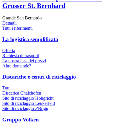
Grosser St. Bernhard
Grande San Bernardo
Dettagli
Tutti i riferimenti
La logistica semplificata
Offerta
Richiesta di trasporti
La nostra lista dei prezzi
Altre domande?
Discariche e centri di riciclaggio
Tutti
Discarica Chalchofen
Sito di riciclaggio Hohgricht
Sito di riciclaggio Leukerfeld
Sito di riciclaggio z'Brigg
Gruppo Volken