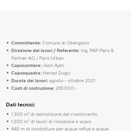
Committente:
Comune di Obergoms
Direzione dei lavori / Referente:
Ing. PAP Paris &
Partner AG / Paris Urban
Capocantiere:
Jasin Ajeti
Caposquadra:
Nenad Dugic
Durata dei lavori:
agosto – ottobre 2021
Costi di costruzione:
285‘000.-
Dati tecnici:
1.300 m² di demolizione del rivestimento
1.200 m³ di lavori di rimozione e scavo
440 m di condutture per acque reflue e acque