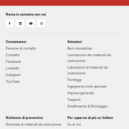
Resta in contatto con noi
Contattateci
Soluzioni
Persone di contatto
Beni immobiliari
Contatto
Lavorazione dei materiali da
costruzione
Facebook
Laboratorio di materiali da
LinkedIn
costruzione
Instagram
Ponteggi
YouTube
Ingegneria civile speciale
Impresa generale
Trasporti
Smaltimento & Riciclaggio
Richieste di preventivo
Per saperne di più su Volken
Richiesta di materiali da costruzione
Su di noi