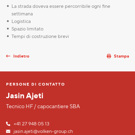
La strada doveva essere percorribile ogni fine
settimana
Logistica
Spazio limitato
Tempi di costruzione brevi
Indietro
Stampa
PERSONE DI CONTATTO
Jasin Ajeti
Tecnico HF / capocantiere SBA
+41 27 948 05 13
jasin.ajeti@volken-group.ch