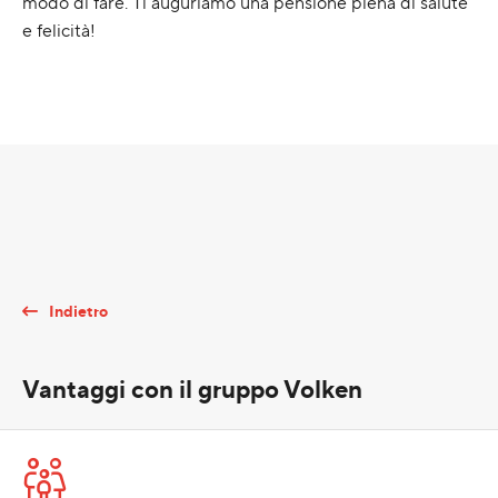
modo di fare. Ti auguriamo una pensione piena di salute
e felicità!
Indietro
Vantaggi con il gruppo Volken