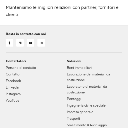
Manteniamo le migliori relazioni con partner, fornitori e
clienti.
Resta in contatto con noi
Contattateci
Soluzioni
Persone di contatto
Beni immobiliari
Contatto
Lavorazione dei materiali da
costruzione
Facebook
Laboratorio di materiali da
LinkedIn
costruzione
Instagram
Ponteggi
YouTube
Ingegneria civile speciale
Impresa generale
Trasporti
Smaltimento & Riciclaggio