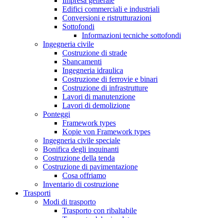
Impresa generale
Edifici commerciali e industriali
Conversioni e ristrutturazioni
Sottofondi
Informazioni tecniche sottofondi
Ingegneria civile
Costruzione di strade
Sbancamenti
Ingegneria idraulica
Costruzione di ferrovie e binari
Costruzione di infrastrutture
Lavori di manutenzione
Lavori di demolizione
Ponteggi
Framework types
Kopie von Framework types
Ingegneria civile speciale
Bonifica degli inquinanti
Costruzione della tenda
Costruzione di pavimentazione
Cosa offriamo
Inventario di costruzione
Trasporti
Modi di trasporto
Trasporto con ribaltabile