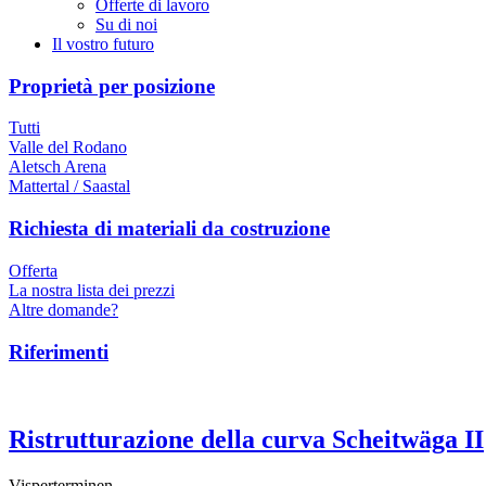
Offerte di lavoro
Su di noi
Il vostro futuro
Proprietà per posizione
Tutti
Valle del Rodano
Aletsch Arena
Mattertal / Saastal
Richiesta di materiali da costruzione
Offerta
La nostra lista dei prezzi
Altre domande?
Riferimenti
Ristrutturazione della curva Scheitwäga II
Visperterminen