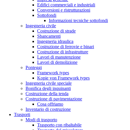
Edifici commerciali e industriali
Conversioni e ristrutturazioni
Sottofondi
Informazioni tecniche sottofondi
Ingegneria civile
Costruzione di strade
Sbancamenti
Ingegneria idraulica
Costruzione di ferrovie e binari
Costruzione di infrastrutture
Lavori di manutenzione
Lavori di demolizione
Ponteggi
Framework types
Kopie von Framework types
Ingegneria civile speciale
Bonifica degli inquinanti
Costruzione della tenda
Costruzione di pavimentazione
Cosa offriamo
Inventario di costruzione
Trasporti
Modi di trasporto
Trasporto con ribaltabile