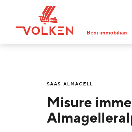
Beni immobiliari
SAAS-ALMAGELL
Misure imme
Almagelleral