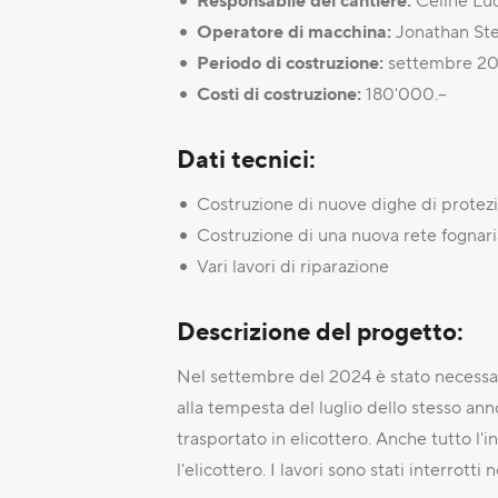
Responsabile del cantiere:
Celine Lu
Operatore di macchina:
Jonathan Ste
Periodo di costruzione:
settembre 202
Costi di costruzione:
180'000.--
Dati tecnici:
Costruzione di nuove dighe di protez
Costruzione di una nuova rete fognari
Vari lavori di riparazione
Descrizione del progetto:
Nel settembre del 2024 è stato necessari
alla tempesta del luglio dello stesso an
trasportato in elicottero. Anche tutto l'i
l'elicottero. I lavori sono stati interrot