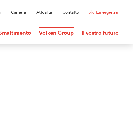
i
Carriera
Attualità
Contatto
Emergenza
Smaltimento
Volken Group
Il vostro futuro