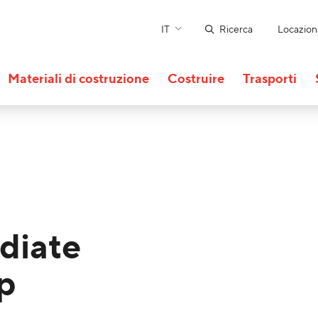
IT
Ricerca
Locazion
Materiali di costruzione
Costruire
Trasporti
diate
p