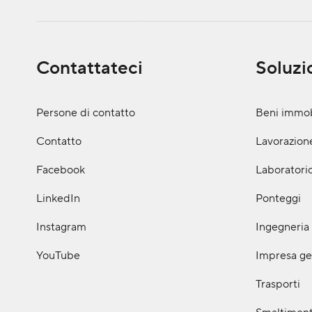
Contattateci
Soluzi
Persone di contatto
Beni immob
Contatto
Lavorazione
Facebook
Laboratorio
LinkedIn
Ponteggi
Instagram
Ingegneria 
YouTube
Impresa ge
Trasporti