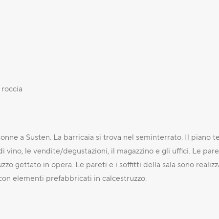
 roccia
ne a Susten. La barricaia si trova nel seminterrato. Il piano ter
vino, le vendite/degustazioni, il magazzino e gli uffici. Le paret
zzo gettato in opera. Le pareti e i soffitti della sala sono realizz
con elementi prefabbricati in calcestruzzo.