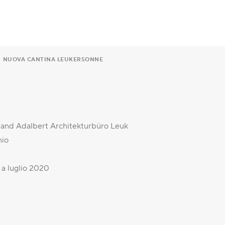
NUOVA CANTINA LEUKERSONNE
and Adalbert Architekturbüro Leuk
nio
 a luglio 2020