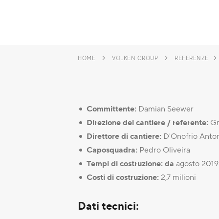
HOME
VOLKEN GROUP
REFERENZE
Committente:
Damian Seewer
Direzione del cantiere / referente:
Gr
Direttore di cantiere:
D'Onofrio Anto
Caposquadra:
Pedro Oliveira
Tempi di costruzione: da
agosto 2019
Costi di costruzione:
2,7 milioni
Dati tecnici: