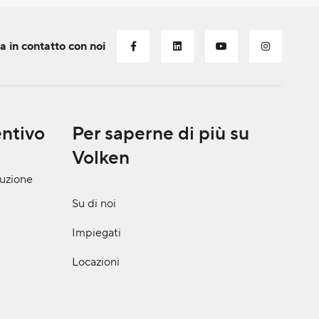
a in contatto con noi
entivo
Per saperne di più su
Volken
ruzione
Su di noi
Impiegati
Locazioni