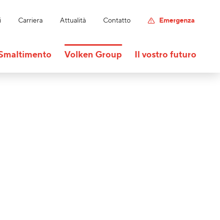
i
Carriera
Attualità
Contatto
Emergenza
Smaltimento
Volken Group
Il vostro futuro