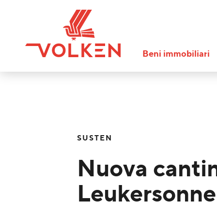
Beni immobiliari
SUSTEN
Nuova canti
Leukersonne