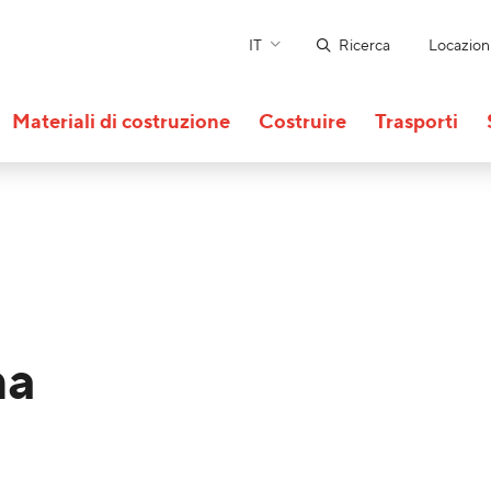
IT
Ricerca
Locazion
Materiali di costruzione
Costruire
Trasporti
na