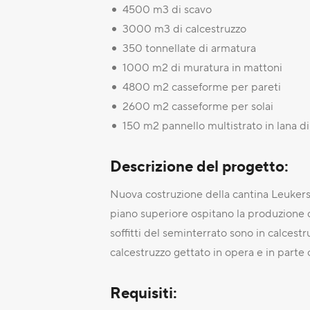
4500 m3 di scavo
3000 m3 di calcestruzzo
350 tonnellate di armatura
1000 m2 di muratura in mattoni
4800 m2 casseforme per pareti
2600 m2 casseforme per solai
150 m2 pannello multistrato in lana di
Descrizione del progetto
:
Nuova costruzione della cantina Leukerson
piano superiore ospitano la produzione di 
soffitti del seminterrato sono in calcestru
calcestruzzo gettato in opera e in parte 
Requisiti: