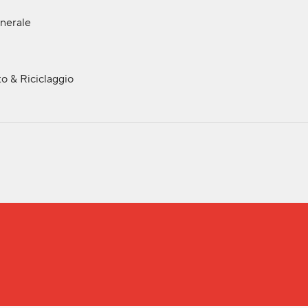
nerale
o & Riciclaggio