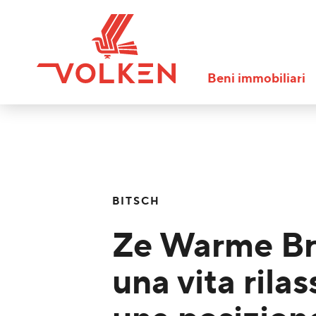
Beni immobiliari
BITSCH
Ze Warme Br
una vita rilas