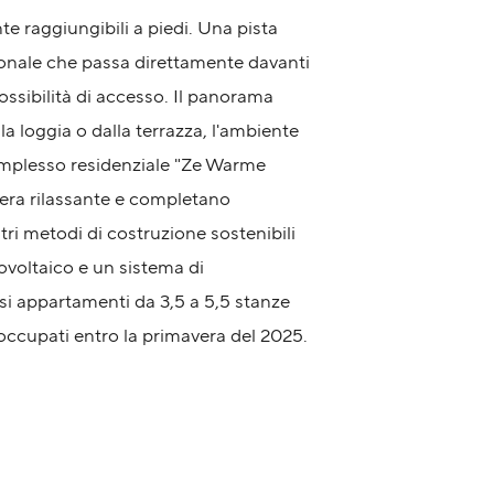
e raggiungibili a piedi. Una pista
donale che passa direttamente davanti
ossibilità di accesso. Il panorama
a loggia o dalla terrazza, l'ambiente
 complesso residenziale "Ze Warme
ra rilassante e completano
stri metodi di costruzione sostenibili
voltaico e un sistema di
si appartamenti da 3,5 a 5,5 stanze
occupati entro la primavera del 2025.