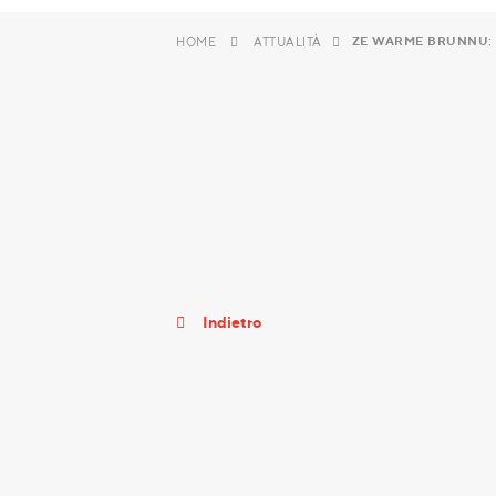
ZE WARME BRUNNU: U
HOME
ATTUALITÀ
Indietro