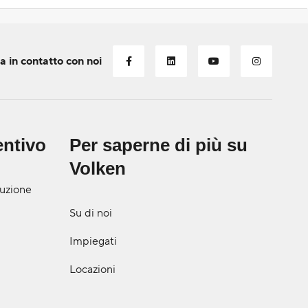
a in contatto con noi
entivo
Per saperne di più su
Volken
ruzione
Su di noi
Impiegati
Locazioni