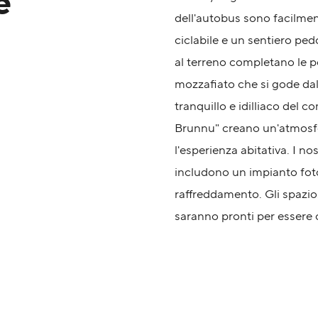
e
dell'autobus sono facilment
ciclabile e un sentiero pe
al terreno completano le p
mozzafiato che si gode dall
tranquillo e idilliaco del
Brunnu" creano un'atmosfe
l'esperienza abitativa. I no
includono un impianto foto
raffreddamento. Gli spazio
saranno pronti per essere 