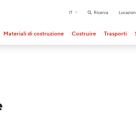
IT
Ricerca
Locazion
Materiali di costruzione
Costruire
Trasporti
e