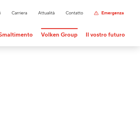
i
Carriera
Attualità
Contatto
Emergenza
Smaltimento
Volken Group
Il vostro futuro