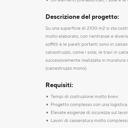
Descrizione del progetto:
Su una superficie di 2100 m2 si sta costr
molto elaborato, con rientranze e diverse t
soffitti e le pareti portanti sono in calc
calcestruzzo, come i solai, le travi in c
successivamente realizzata in muratura di
(calcestruzzo mono).
Requisiti:
Tempi di costruzione molto brevi
Progetto complesso con una logistic
Elevate esigenze di sicurezza sul lavo
Lavori di casseratura molto complessi (