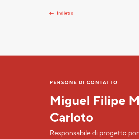
Indietro
PERSONE DI CONTATTO
Manuel Ryt
Caposquadra certificat