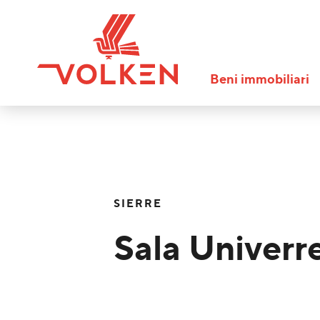
Beni immobiliari
SIERRE
Sala Univerr