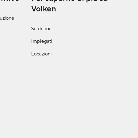
Volken
ruzione
Su di noi
Impiegati
Locazioni