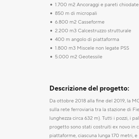
1.700 m2 Ancoraggi e pareti chiodate
850 m di micropali
6.800 m2 Casseforme
2.200 m3 Calcestruzzo strutturale
400 m angolo di piattaforma
1.800 m3 Miscele non legate PSS
5.000 m2 Geotessile
Descrizione del progetto:
Da ottobre 2018 alla fine del 2019, la MG
sulla rete ferroviaria tra la stazione di F
lunghezza circa 632 m). Tutti i pozzi, i pa
progetto sono stati costruiti ex novo i
piattaforme, ciascuna lunga 170 metri, e