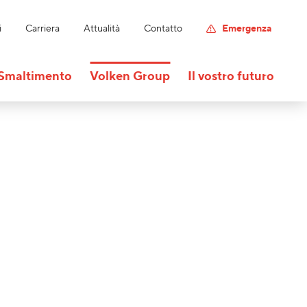
i
Carriera
Attualità
Contatto
Emergenza
Smaltimento
Volken Group
Il vostro futuro