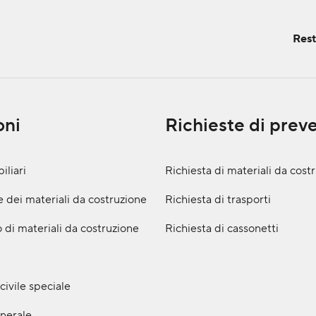
Rest
oni
Richieste di prev
iliari
Richiesta di materiali da cost
 dei materiali da costruzione
Richiesta di trasporti
 di materiali da costruzione
Richiesta di cassonetti
civile speciale
nerale