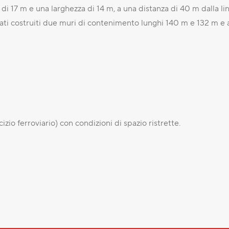
i 17 m e una larghezza di 14 m, a una distanza di 40 m dalla li
ati costruiti due muri di contenimento lunghi 140 m e 132 m e al
cizio ferroviario) con condizioni di spazio ristrette.