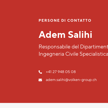
PERSONE DI CONTATTO
Adem Salihi
Responsabile del Dipartiment
Ingegneria Civile Specialistic
+41 27 948 05 08
adem.salihi@volken-group.ch