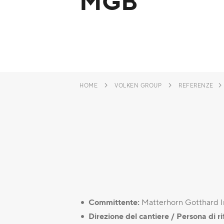
MGB
HOME
VOLKEN GROUP
REFERENZE
Committente:
Matterhorn Gotthard In
Direzione del cantiere / Persona di r