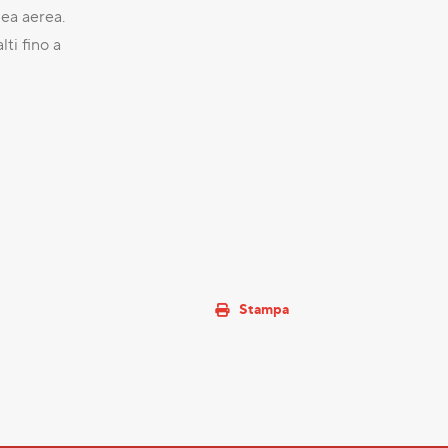
nea aerea.
ti fino a
Stampa