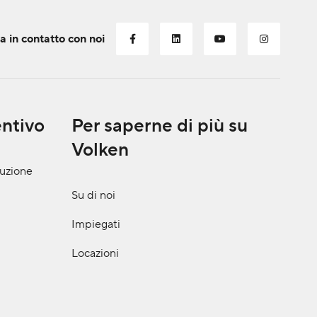
a in contatto con noi
entivo
Per saperne di più su
Volken
ruzione
Su di noi
Impiegati
Locazioni