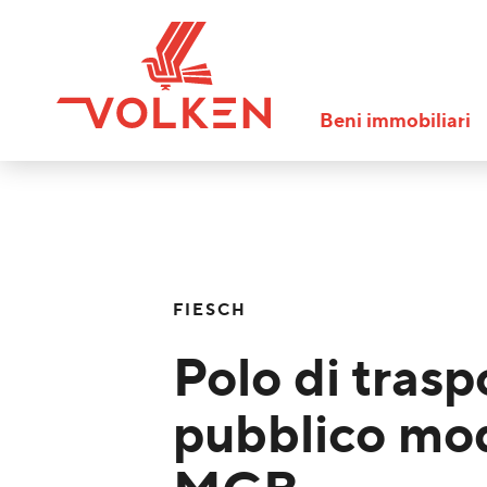
Beni immobiliari
FIESCH
Polo di trasp
pubblico mod