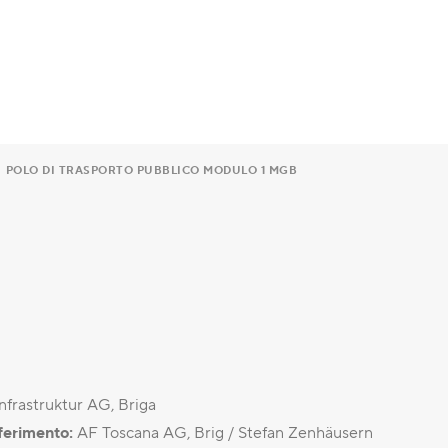
POLO DI TRASPORTO PUBBLICO MODULO 1 MGB
frastruktur AG, Briga
iferimento:
AF Toscana AG, Brig / Stefan Zenhäusern