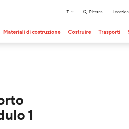
IT
Ricerca
Locazion
Materiali di costruzione
Costruire
Trasporti
orto
ulo 1