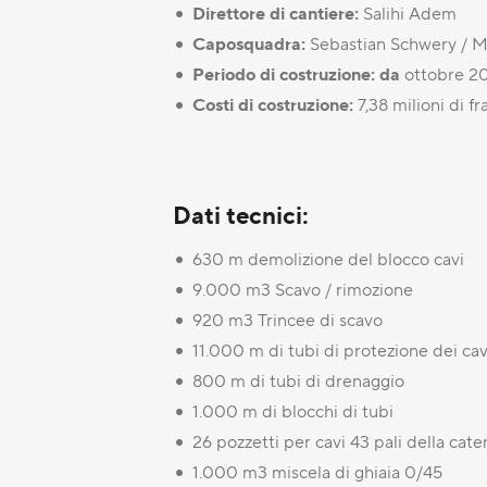
Direttore di cantiere:
Salihi Adem
Caposquadra:
Sebastian Schwery / 
Periodo di costruzione: da
ottobre 2
Costi di costruzione:
7,38 milioni di fr
Dati tecnici:
630 m demolizione del blocco cavi
9.000 m3 Scavo / rimozione
920 m3 Trincee di scavo
11.000 m di tubi di protezione dei cav
800 m di tubi di drenaggio
1.000 m di blocchi di tubi
26 pozzetti per cavi 43 pali della cate
1.000 m3 miscela di ghiaia 0/45